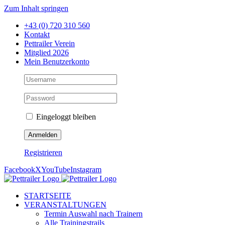
Zum Inhalt springen
+43 (0) 720 310 560
Kontakt
Pettrailer Verein
Mitglied 2026
Mein Benutzerkonto
Eingeloggt bleiben
Registrieren
Facebook
X
YouTube
Instagram
STARTSEITE
VERANSTALTUNGEN
Termin Auswahl nach Trainern
Alle Trainingstrails