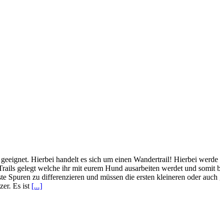
r geeignet. Hierbei handelt es sich um einen Wandertrail! Hierbei werde i
rails gelegt welche ihr mit eurem Hund ausarbeiten werdet und somit b
te Spuren zu differenzieren und müssen die ersten kleineren oder auch
zer. Es ist
[...]