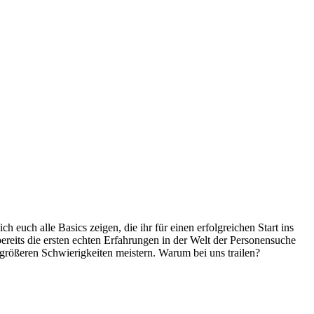
ch euch alle Basics zeigen, die ihr für einen erfolgreichen Start ins
ereits die ersten echten Erfahrungen in der Welt der Personensuche
 größeren Schwierigkeiten meistern. Warum bei uns trailen?