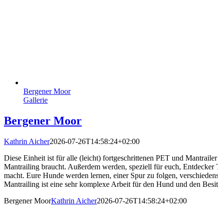
Bergener Moor
Gallerie
Bergener Moor
Kathrin Aicher
2026-07-26T14:58:24+02:00
Diese Einheit ist für alle (leicht) fortgeschrittenen PET und Mantraile
Mantrailing braucht. Außerdem werden, speziell für euch, Entdecker T
macht. Eure Hunde werden lernen, einer Spur zu folgen, verschiedens
Mantrailing ist eine sehr komplexe Arbeit für den Hund und den Besit
Bergener Moor
Kathrin Aicher
2026-07-26T14:58:24+02:00