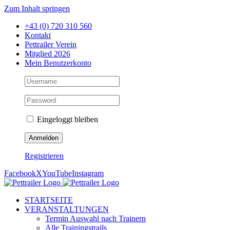
Zum Inhalt springen
+43 (0) 720 310 560
Kontakt
Pettrailer Verein
Mitglied 2026
Mein Benutzerkonto
Eingeloggt bleiben
Registrieren
Facebook
X
YouTube
Instagram
STARTSEITE
VERANSTALTUNGEN
Termin Auswahl nach Trainern
Alle Trainingstrails