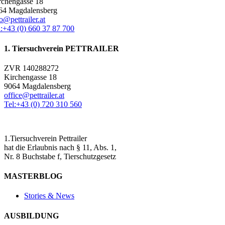
rchengasse 18
64 Magdalensberg
o@pettrailer.at
l:+43 (0) 660 37 87 700
1. Tiersuchverein PETTRAILER
ZVR 140288272
Kirchengasse 18
9064 Magdalensberg
office@pettrailer.at
Tel:+43 (0) 720 310 560
1.Tiersuchverein Pettrailer
hat die Erlaubnis nach § 11, Abs. 1,
Nr. 8 Buchstabe f, Tierschutzgesetz
MASTERBLOG
Stories & News
AUSBILDUNG