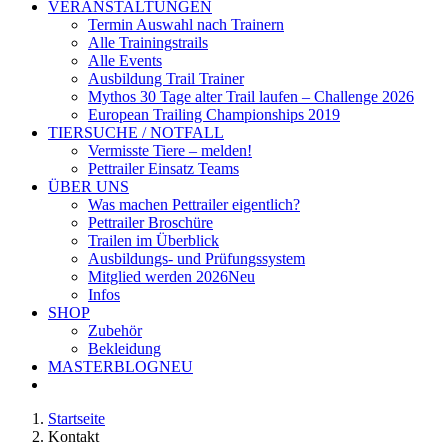
VERANSTALTUNGEN
Termin Auswahl nach Trainern
Alle Trainingstrails
Alle Events
Ausbildung Trail Trainer
Mythos 30 Tage alter Trail laufen – Challenge 2026
European Trailing Championships 2019
TIERSUCHE / NOTFALL
Vermisste Tiere – melden!
Pettrailer Einsatz Teams
ÜBER UNS
Was machen Pettrailer eigentlich?
Pettrailer Broschüre
Trailen im Überblick
Ausbildungs- und Prüfungssystem
Mitglied werden 2026
Neu
Infos
SHOP
Zubehör
Bekleidung
MASTERBLOG
NEU
Startseite
Kontakt