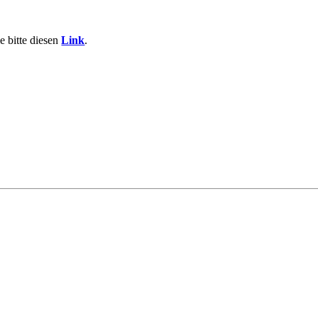
e bitte diesen
Link
.