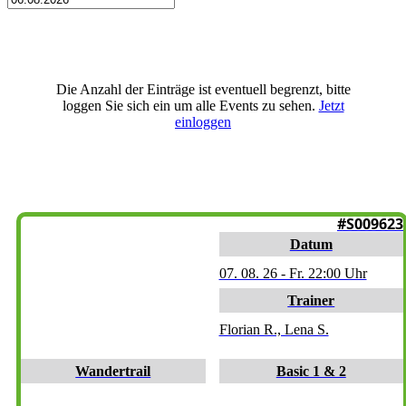
Die Anzahl der Einträge ist eventuell begrenzt, bitte
loggen Sie sich ein um alle Events zu sehen.
Jetzt
einloggen
SALZBURG
#S009623
Datum
07. 08. 26 - Fr. 22:00 Uhr
Trainer
Florian R., Lena S.
Wandertrail
Basic 1 & 2