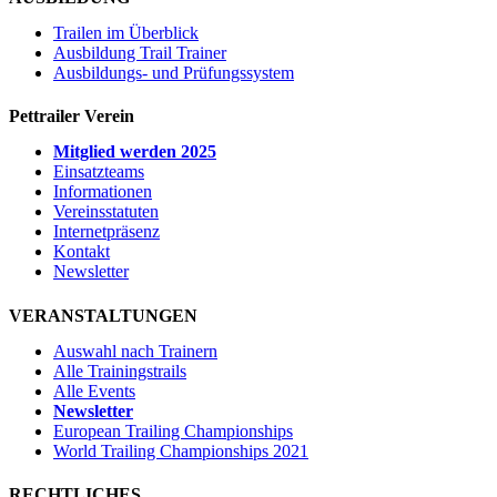
Trailen im Überblick
Ausbildung Trail Trainer
Ausbildungs- und Prüfungssystem
Pettrailer Verein
Mitglied werden 2025
Einsatzteams
Informationen
Vereinsstatuten
Internetpräsenz
Kontakt
Newsletter
VERANSTALTUNGEN
Auswahl nach Trainern
Alle Trainingstrails
Alle Events
Newsletter
European Trailing Championships
World Trailing Championships 2021
RECHTLICHES