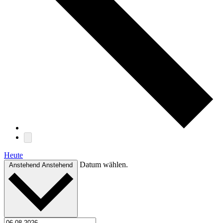
Heute
Datum wählen.
Anstehend
Anstehend