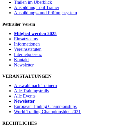
Trailen im Überblick
Ausbildung Trail Trainer
Ausbildungs- und Prüfungssystem
Pettrailer Verein
Mitglied werden 2025
Einsatzteams
Informationen
Vereinsstatuten
Internetpräsenz
Kontakt
Newsletter
VERANSTALTUNGEN
Auswahl nach Trainern
Alle Trainingstrails
Alle Events
Newsletter
European Trailing Championships
World Trailing Championships 2021
RECHTLICHES