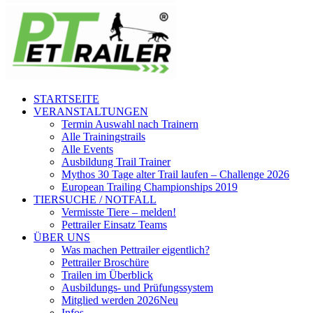
STARTSEITE
VERANSTALTUNGEN
Termin Auswahl nach Trainern
Alle Trainingstrails
Alle Events
Ausbildung Trail Trainer
Mythos 30 Tage alter Trail laufen – Challenge 2026
European Trailing Championships 2019
TIERSUCHE / NOTFALL
Vermisste Tiere – melden!
Pettrailer Einsatz Teams
ÜBER UNS
Was machen Pettrailer eigentlich?
Pettrailer Broschüre
Trailen im Überblick
Ausbildungs- und Prüfungssystem
Mitglied werden 2026
Neu
Infos