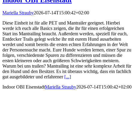
Mariella Strauby
2026-07-14T15:00:42+02:00
Diese Einheit ist für alle PET und Mantrailer geeignet. Hierbei
werde ich euch alle Basics zeigen, die ihr für einen erfolgreichen
Start ins Mantrailing braucht. Außerdem werden, speziell für euch,
Entdecker Trails gelegt welche ihr mit eurem Hund ausarbeiten
werdet und somit bereits die ersten echten Erfahrungen in der Welt
der Personensuche macht. Eure Hunde werden lernen, einer Spur zu
folgen, verschiedenste Spuren zu differenzieren und müssen die
ersten kleineren oder auch größeren Schwierigkeiten meistern.
Warum bei uns trailen? Mantrailing ist eine sehr komplexe Arbeit für
den Hund und den Besitzer. Es ist überaus wichtig, dass ein fachlich
gut ausgebildeter und erfahrener
[...]
Indoor OBI Eisenstadt
Mariella Strauby
2026-07-14T15:00:42+02:00