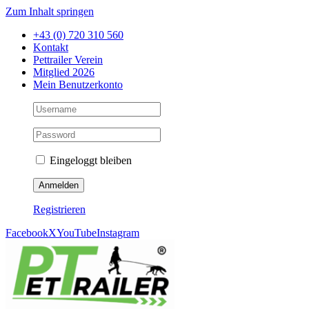
Zum Inhalt springen
+43 (0) 720 310 560
Kontakt
Pettrailer Verein
Mitglied 2026
Mein Benutzerkonto
Eingeloggt bleiben
Registrieren
Facebook
X
YouTube
Instagram