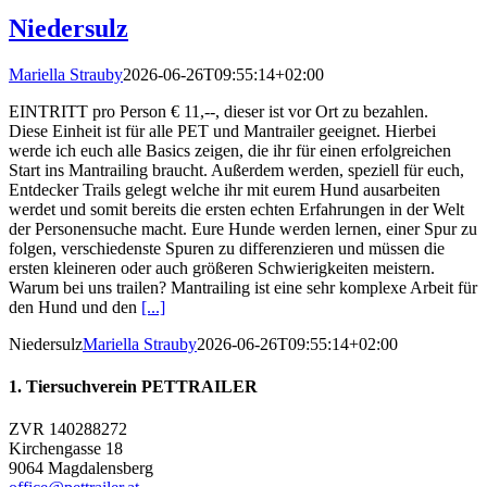
Niedersulz
Mariella Strauby
2026-06-26T09:55:14+02:00
EINTRITT pro Person € 11,--, dieser ist vor Ort zu bezahlen.
Diese Einheit ist für alle PET und Mantrailer geeignet. Hierbei
werde ich euch alle Basics zeigen, die ihr für einen erfolgreichen
Start ins Mantrailing braucht. Außerdem werden, speziell für euch,
Entdecker Trails gelegt welche ihr mit eurem Hund ausarbeiten
werdet und somit bereits die ersten echten Erfahrungen in der Welt
der Personensuche macht. Eure Hunde werden lernen, einer Spur zu
folgen, verschiedenste Spuren zu differenzieren und müssen die
ersten kleineren oder auch größeren Schwierigkeiten meistern.
Warum bei uns trailen? Mantrailing ist eine sehr komplexe Arbeit für
den Hund und den
[...]
Niedersulz
Mariella Strauby
2026-06-26T09:55:14+02:00
1. Tiersuchverein PETTRAILER
ZVR 140288272
Kirchengasse 18
9064 Magdalensberg