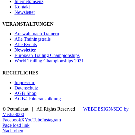
Internetpräsenz
Kontakt
Newsletter
VERANSTALTUNGEN
Auswahl nach Trainern
Alle Trainingstrails
Alle Events
Newsletter
European Trailing Championships
World Trailing Championships 2021
RECHTLICHES
Impressum
Datenschutz
AGB-Shop
AGB-Trainerausbildung
© Pettrailer.at | All Rights Reserved |
WEBDESIGN/SEO by
Media3000
Facebook
X
YouTube
Instagram
Page load link
Nach oben