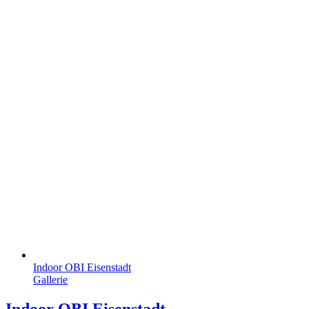
Indoor OBI Eisenstadt
Gallerie
Indoor OBI Eisenstadt