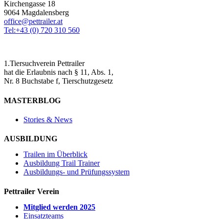
Kirchengasse 18
9064 Magdalensberg
office@pettrailer.at
Tel:+43 (0) 720 310 560
1.Tiersuchverein Pettrailer
hat die Erlaubnis nach § 11, Abs. 1,
Nr. 8 Buchstabe f, Tierschutzgesetz
MASTERBLOG
Stories & News
AUSBILDUNG
Trailen im Überblick
Ausbildung Trail Trainer
Ausbildungs- und Prüfungssystem
Pettrailer Verein
Mitglied werden 2025
Einsatzteams