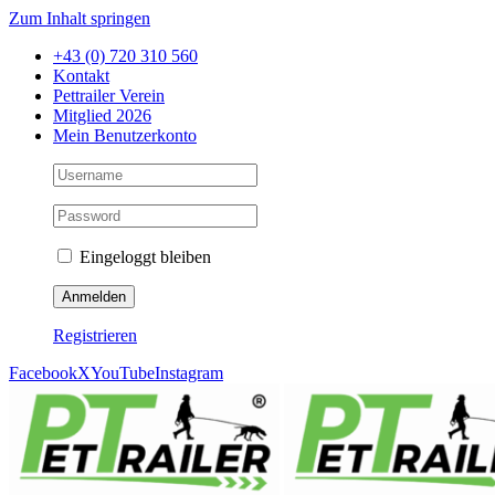
Zum Inhalt springen
+43 (0) 720 310 560
Kontakt
Pettrailer Verein
Mitglied 2026
Mein Benutzerkonto
Eingeloggt bleiben
Registrieren
Facebook
X
YouTube
Instagram