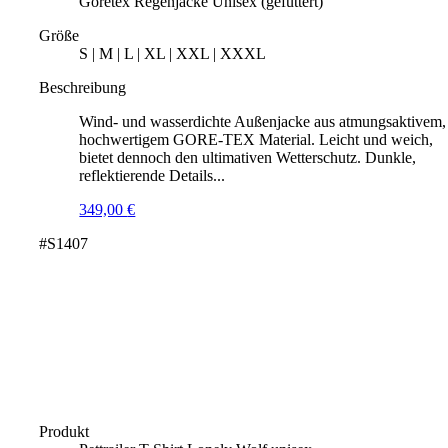
Goretex Regenjacke Unisex (gefüttert)
Größe
S | M | L | XL | XXL | XXXL
Beschreibung
Wind- und wasserdichte Außenjacke aus atmungsaktivem,
hochwertigem GORE-TEX Material. Leicht und weich,
bietet dennoch den ultimativen Wetterschutz. Dunkle,
reflektierende Details...
349,00
€
#S1407
Produkt