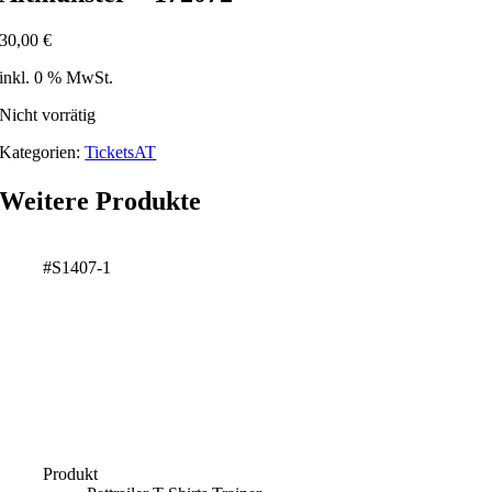
30,00
€
inkl. 0 % MwSt.
Nicht vorrätig
Kategorien:
TicketsAT
Weitere Produkte
#S1407-1
Produkt