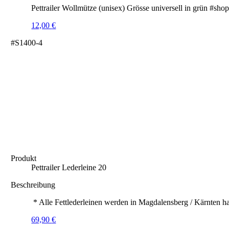
Pettrailer Wollmütze (unisex) Grösse universell in grün #sho
12,00
€
#S1400-4
Produkt
Pettrailer Lederleine 20
Beschreibung
* Alle Fettlederleinen werden in Magdalensberg / Kärnten ha
69,90
€