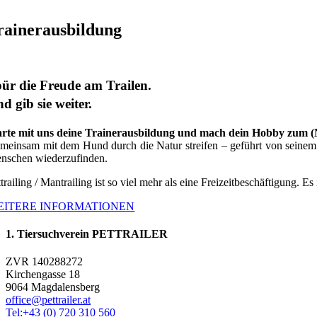
rainerausbildung
ür die Freude am Trailen.
d gib sie weiter.
arte mit uns deine Trainerausbildung und mach dein Hobby zum 
meinsam mit dem Hund durch die Natur streifen – geführt von seinem G
nschen wiederzufinden.
trailing / Mantrailing ist so viel mehr als eine Freizeitbeschäftigung. Es
EITERE INFORMATIONEN
1. Tiersuchverein PETTRAILER
ZVR 140288272
Kirchengasse 18
9064 Magdalensberg
office@pettrailer.at
Tel:+43 (0) 720 310 560