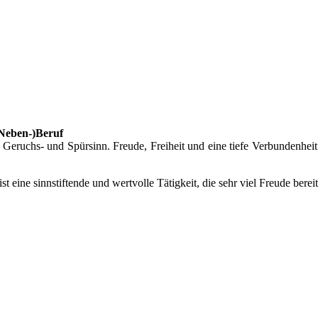
(Neben-)Beruf
eruchs- und Spürsinn. Freude, Freiheit und eine tiefe Verbundenheit
 ist eine sinnstiftende und wertvolle Tätigkeit, die sehr viel Freude bere