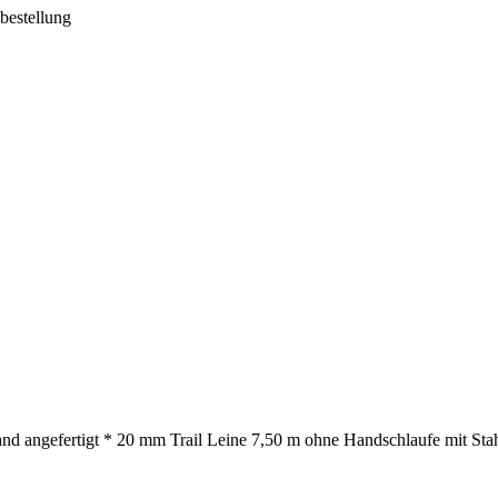
pbestellung
nd angefertigt * 20 mm Trail Leine 7,50 m ohne Handschlaufe mit Stah