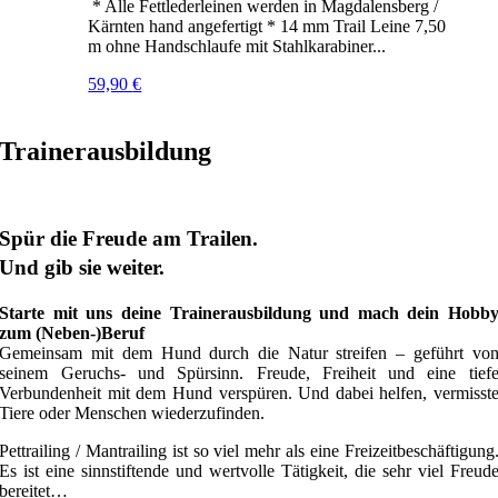
* Alle Fettlederleinen werden in Magdalensberg /
Kärnten hand angefertigt * 14 mm Trail Leine 7,50
m ohne Handschlaufe mit Stahlkarabiner...
59,90
€
Trainerausbildung
Spür die Freude am Trailen.
Und gib sie weiter.
Starte mit uns deine Trainerausbildung und mach dein Hobb
zum (Neben-)Beruf
Gemeinsam mit dem Hund durch die Natur streifen – geführt vo
seinem Geruchs- und Spürsinn. Freude, Freiheit und eine tief
Verbundenheit mit dem Hund verspüren. Und dabei helfen, vermisst
Tiere oder Menschen wiederzufinden.
Pettrailing / Mantrailing ist so viel mehr als eine Freizeitbeschäftigung
Es ist eine sinnstiftende und wertvolle Tätigkeit, die sehr viel Freud
bereitet…