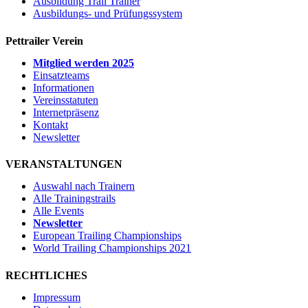
Ausbildung Trail Trainer
Ausbildungs- und Prüfungssystem
Pettrailer Verein
Mitglied werden 2025
Einsatzteams
Informationen
Vereinsstatuten
Internetpräsenz
Kontakt
Newsletter
VERANSTALTUNGEN
Auswahl nach Trainern
Alle Trainingstrails
Alle Events
Newsletter
European Trailing Championships
World Trailing Championships 2021
RECHTLICHES
Impressum