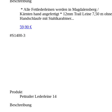
Beschreibung
* Alle Fettlederleinen werden in Magdalensberg /
Kärnten hand angefertigt * 12mm Trail Leine 7,50 m ohn
Handschlaufe mit Stahlkarabiner...
59,90
€
#S1400-3
Produkt
Pettrailer Lederleine 14
Beschreibung