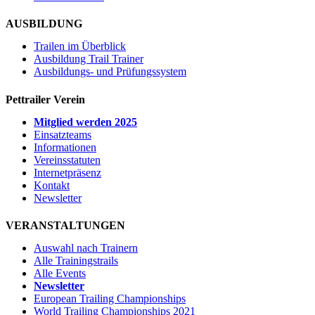
AUSBILDUNG
Trailen im Überblick
Ausbildung Trail Trainer
Ausbildungs- und Prüfungssystem
Pettrailer Verein
Mitglied werden 2025
Einsatzteams
Informationen
Vereinsstatuten
Internetpräsenz
Kontakt
Newsletter
VERANSTALTUNGEN
Auswahl nach Trainern
Alle Trainingstrails
Alle Events
Newsletter
European Trailing Championships
World Trailing Championships 2021