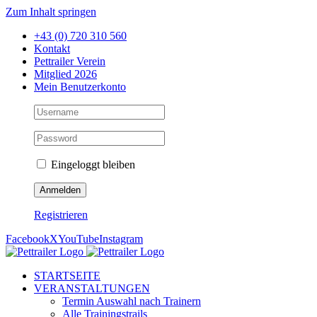
Zum Inhalt springen
+43 (0) 720 310 560
Kontakt
Pettrailer Verein
Mitglied 2026
Mein Benutzerkonto
Eingeloggt bleiben
Registrieren
Facebook
X
YouTube
Instagram
STARTSEITE
VERANSTALTUNGEN
Termin Auswahl nach Trainern
Alle Trainingstrails