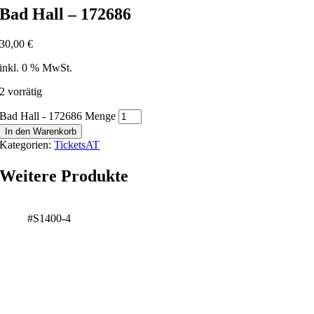
Bad Hall – 172686
30,00
€
inkl. 0 % MwSt.
2 vorrätig
Bad Hall - 172686 Menge
In den Warenkorb
Kategorien:
TicketsAT
Weitere Produkte
#S1400-4