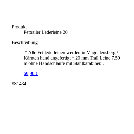
Produkt
Pettrailer Lederleine 20
Beschreibung
* Alle Fettlederleinen werden in Magdalensberg /
Kärnten hand angefertigt * 20 mm Trail Leine 7,50
m ohne Handschlaufe mit Stahlkarabiner...
69,90
€
#S1434