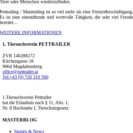
Tiere oder Menschen wiederzufinden.
Pettrailing / Mantrailing ist so viel mehr als eine Freizeitbeschäftigung
Es ist eine sinnstiftende und wertvolle Tätigkeit, die sehr viel Freud
bereitet…
WEITERE INFORMATIONEN
1. Tiersuchverein PETTRAILER
ZVR 140288272
Kirchengasse 18
9064 Magdalensberg
office@pettrailer.at
Tel:+43 (0) 720 310 560
1.Tiersuchverein Pettrailer
hat die Erlaubnis nach § 11, Abs. 1,
Nr. 8 Buchstabe f, Tierschutzgesetz
MASTERBLOG
Stories & News