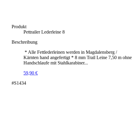
Produkt
Pettrailer Lederleine 8
Beschreibung
* Alle Fettlederleinen werden in Magdalensberg /
Kärnten hand angefertigt * 8 mm Trail Leine 7,50 m ohne
Handschlaufe mit Stahlkarabiner...
59,90
€
#S1434