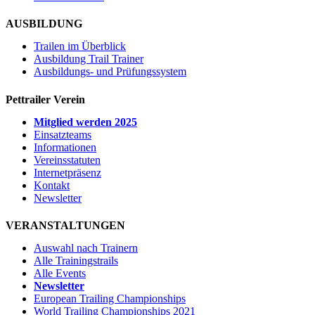
AUSBILDUNG
Trailen im Überblick
Ausbildung Trail Trainer
Ausbildungs- und Prüfungssystem
Pettrailer Verein
Mitglied werden 2025
Einsatzteams
Informationen
Vereinsstatuten
Internetpräsenz
Kontakt
Newsletter
VERANSTALTUNGEN
Auswahl nach Trainern
Alle Trainingstrails
Alle Events
Newsletter
European Trailing Championships
World Trailing Championships 2021