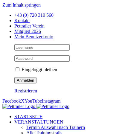
Zum Inhalt springen
+43 (0) 720 310 560
Kontakt
Pettrailer Verein
Mitglied 2026
Mein Benutzerkonto
Eingeloggt bleiben
Registrieren
Facebook
X
YouTube
Instagram
STARTSEITE
VERANSTALTUNGEN
Termin Auswahl nach Trainern
Alle Trainingstrails