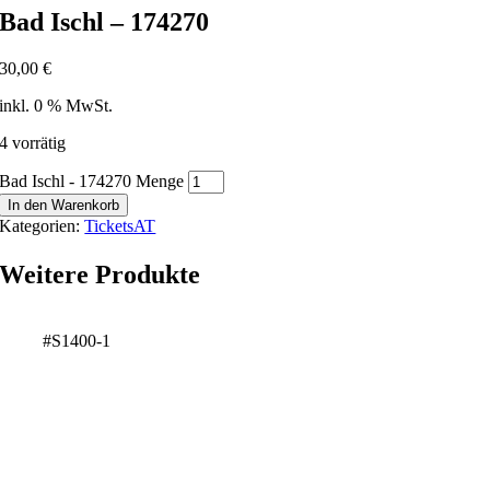
Bad Ischl – 174270
30,00
€
inkl. 0 % MwSt.
4 vorrätig
Bad Ischl - 174270 Menge
In den Warenkorb
Kategorien:
TicketsAT
Weitere Produkte
#S1400-1