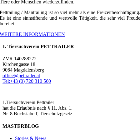
Tiere oder Menschen wiederzufinden.
Pettrailing / Mantrailing ist so viel mehr als eine Freizeitbeschäftigung
Es ist eine sinnstiftende und wertvolle Tätigkeit, die sehr viel Freud
bereitet…
WEITERE INFORMATIONEN
1. Tiersuchverein PETTRAILER
ZVR 140288272
Kirchengasse 18
9064 Magdalensberg
office@pettrailer.at
Tel:+43 (0) 720 310 560
1.Tiersuchverein Pettrailer
hat die Erlaubnis nach § 11, Abs. 1,
Nr. 8 Buchstabe f, Tierschutzgesetz
MASTERBLOG
Stories & News