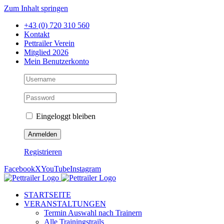
Zum Inhalt springen
+43 (0) 720 310 560
Kontakt
Pettrailer Verein
Mitglied 2026
Mein Benutzerkonto
Eingeloggt bleiben
Registrieren
Facebook
X
YouTube
Instagram
STARTSEITE
VERANSTALTUNGEN
Termin Auswahl nach Trainern
Alle Trainingstrails