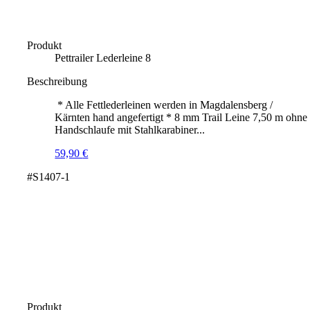
Produkt
Pettrailer Lederleine 8
Beschreibung
* Alle Fettlederleinen werden in Magdalensberg /
Kärnten hand angefertigt * 8 mm Trail Leine 7,50 m ohne
Handschlaufe mit Stahlkarabiner...
59,90
€
#S1407-1
Produkt