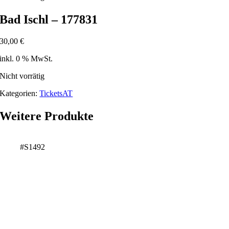
Bad Ischl – 177831
30,00
€
inkl. 0 % MwSt.
Nicht vorrätig
Kategorien:
TicketsAT
Weitere Produkte
#S1492