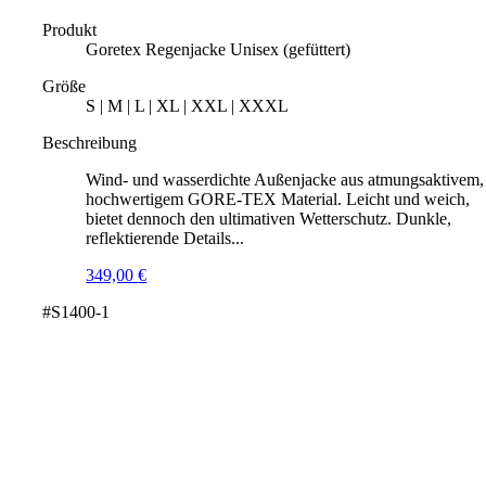
Produkt
Goretex Regenjacke Unisex (gefüttert)
Größe
S | M | L | XL | XXL | XXXL
Beschreibung
Wind- und wasserdichte Außenjacke aus atmungsaktivem,
hochwertigem GORE-TEX Material. Leicht und weich,
bietet dennoch den ultimativen Wetterschutz. Dunkle,
reflektierende Details...
349,00
€
#S1400-1