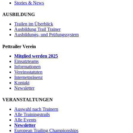
Stories & News
AUSBILDUNG
Trailen im Überblick
Ausbildung Trail Trainer
Ausbildungs- und Prüfungssystem
Pettrailer Verein
Mitglied werden 2025
Einsatzteams
Informationen
Vereinsstatuten
Internetpräsenz
Kontakt
Newsletter
VERANSTALTUNGEN
Auswahl nach Trainern
Alle Trainingstrails
Alle Events
Newsletter
European Trailing Championships