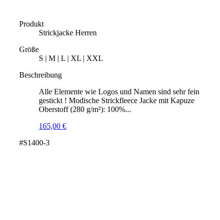
Produkt
Strickjacke Herren
Größe
S | M | L | XL | XXL
Beschreibung
Alle Elemente wie Logos und Namen sind sehr fein
gestickt ! Modische Strickfleece Jacke mit Kapuze
Oberstoff (280 g/m²): 100%...
165,00
€
#S1400-3