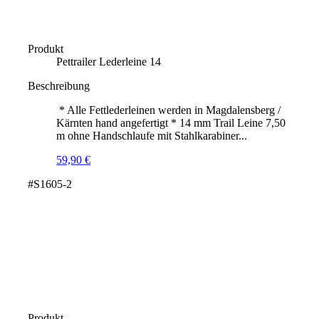
Produkt
Pettrailer Lederleine 14
Beschreibung
* Alle Fettlederleinen werden in Magdalensberg /
Kärnten hand angefertigt * 14 mm Trail Leine 7,50
m ohne Handschlaufe mit Stahlkarabiner...
59,90
€
#S1605-2
Produkt