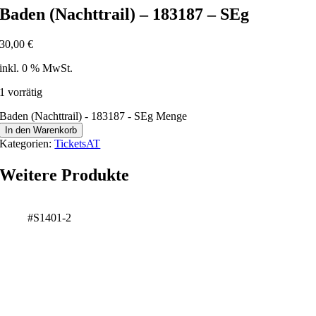
Baden (Nachttrail) – 183187 – SEg
30,00
€
inkl. 0 % MwSt.
1 vorrätig
Baden (Nachttrail) - 183187 - SEg Menge
In den Warenkorb
Kategorien:
TicketsAT
Weitere Produkte
#S1401-2