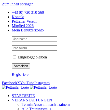
Zum Inhalt springen
+43 (0) 720 310 560
Kontakt
Pettrailer Verein
Mitglied 2026
Mein Benutzerkonto
Eingeloggt bleiben
Registrieren
Facebook
X
YouTube
Instagram
STARTSEITE
VERANSTALTUNGEN
Termin Auswahl nach Trainern
Alle Trainingstrails