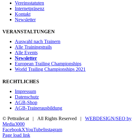
Vereinsstatuten
Internetpräsenz
Kontakt
Newsletter
VERANSTALTUNGEN
Auswahl nach Trainern
Alle Trainingstrails
Alle Events
Newsletter
European Trailing Championships
World Trailing Championships 2021
RECHTLICHES
Impressum
Datenschutz
AGB-Shop
AGB-Trainerausbildung
© Pettrailer.at | All Rights Reserved |
WEBDESIGN/SEO by
Media3000
Facebook
X
YouTube
Instagram
Page load link