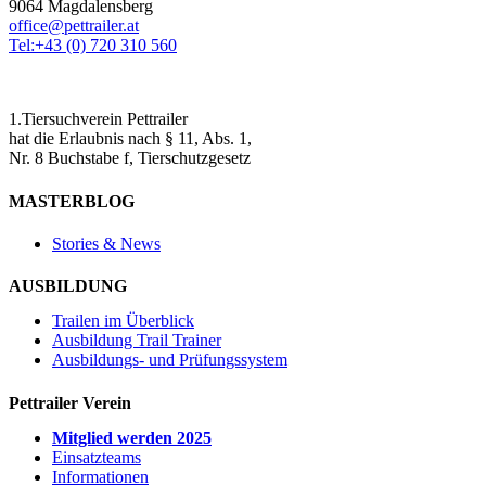
9064 Magdalensberg
office@pettrailer.at
Tel:+43 (0) 720 310 560
1.Tiersuchverein Pettrailer
hat die Erlaubnis nach § 11, Abs. 1,
Nr. 8 Buchstabe f, Tierschutzgesetz
MASTERBLOG
Stories & News
AUSBILDUNG
Trailen im Überblick
Ausbildung Trail Trainer
Ausbildungs- und Prüfungssystem
Pettrailer Verein
Mitglied werden 2025
Einsatzteams
Informationen