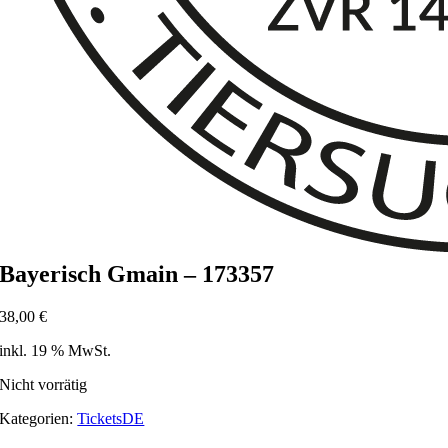
Bayerisch Gmain – 173357
38,00
€
inkl. 19 % MwSt.
Nicht vorrätig
Kategorien:
TicketsDE