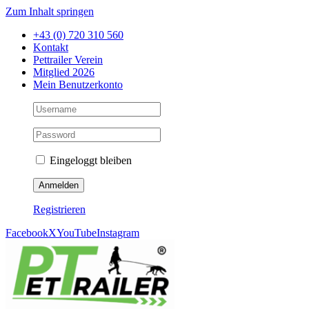
Zum Inhalt springen
+43 (0) 720 310 560
Kontakt
Pettrailer Verein
Mitglied 2026
Mein Benutzerkonto
Eingeloggt bleiben
Registrieren
Facebook
X
YouTube
Instagram