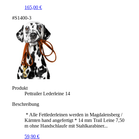
165,00
€
#S1400-3
Produkt
Pettrailer Lederleine 14
Beschreibung
* Alle Fettlederleinen werden in Magdalensberg /
Kärnten hand angefertigt * 14 mm Trail Leine 7,50
m ohne Handschlaufe mit Stahlkarabiner...
59,90
€