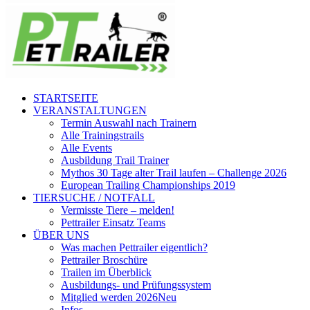
STARTSEITE
VERANSTALTUNGEN
Termin Auswahl nach Trainern
Alle Trainingstrails
Alle Events
Ausbildung Trail Trainer
Mythos 30 Tage alter Trail laufen – Challenge 2026
European Trailing Championships 2019
TIERSUCHE / NOTFALL
Vermisste Tiere – melden!
Pettrailer Einsatz Teams
ÜBER UNS
Was machen Pettrailer eigentlich?
Pettrailer Broschüre
Trailen im Überblick
Ausbildungs- und Prüfungssystem
Mitglied werden 2026
Neu
Infos