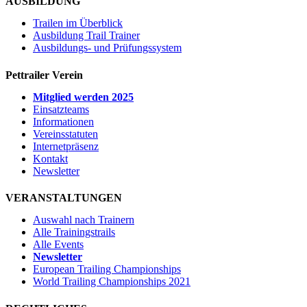
AUSBILDUNG
Trailen im Überblick
Ausbildung Trail Trainer
Ausbildungs- und Prüfungssystem
Pettrailer Verein
Mitglied werden 2025
Einsatzteams
Informationen
Vereinsstatuten
Internetpräsenz
Kontakt
Newsletter
VERANSTALTUNGEN
Auswahl nach Trainern
Alle Trainingstrails
Alle Events
Newsletter
European Trailing Championships
World Trailing Championships 2021