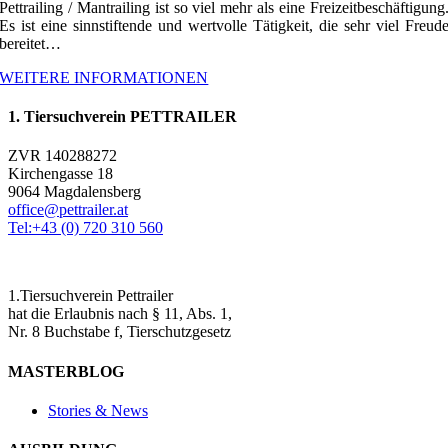
Pettrailing / Mantrailing ist so viel mehr als eine Freizeitbeschäftigung
Es ist eine sinnstiftende und wertvolle Tätigkeit, die sehr viel Freud
bereitet…
WEITERE INFORMATIONEN
1. Tiersuchverein PETTRAILER
ZVR 140288272
Kirchengasse 18
9064 Magdalensberg
office@pettrailer.at
Tel:+43 (0) 720 310 560
1.Tiersuchverein Pettrailer
hat die Erlaubnis nach § 11, Abs. 1,
Nr. 8 Buchstabe f, Tierschutzgesetz
MASTERBLOG
Stories & News