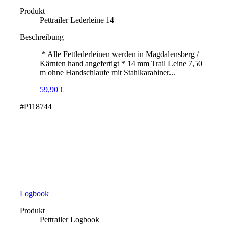
Produkt
Pettrailer Lederleine 14
Beschreibung
* Alle Fettlederleinen werden in Magdalensberg /
Kärnten hand angefertigt * 14 mm Trail Leine 7,50
m ohne Handschlaufe mit Stahlkarabiner...
59,90
€
#P118744
Logbook
Produkt
Pettrailer Logbook