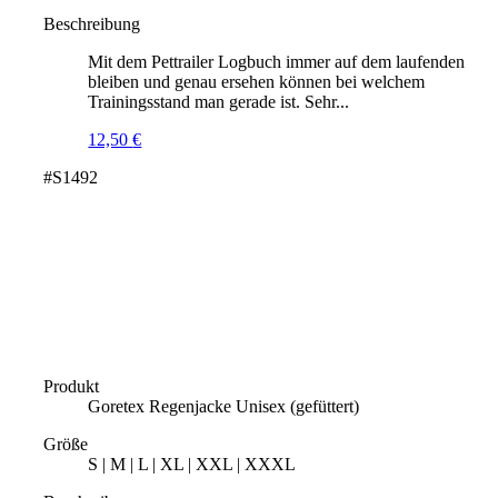
Beschreibung
Mit dem Pettrailer Logbuch immer auf dem laufenden
bleiben und genau ersehen können bei welchem
Trainingsstand man gerade ist. Sehr...
12,50
€
#S1492
Produkt
Goretex Regenjacke Unisex (gefüttert)
Größe
S | M | L | XL | XXL | XXXL