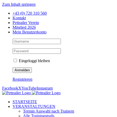
Zum Inhalt springen
+43 (0) 720 310 560
Kontakt
Pettrailer Verein
Mitglied 2026
Mein Benutzerkonto
Eingeloggt bleiben
Registrieren
Facebook
X
YouTube
Instagram
STARTSEITE
VERANSTALTUNGEN
Termin Auswahl nach Trainern
Alle Trainingstrails