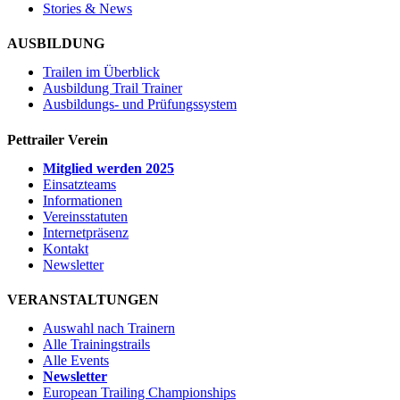
Stories & News
AUSBILDUNG
Trailen im Überblick
Ausbildung Trail Trainer
Ausbildungs- und Prüfungssystem
Pettrailer Verein
Mitglied werden 2025
Einsatzteams
Informationen
Vereinsstatuten
Internetpräsenz
Kontakt
Newsletter
VERANSTALTUNGEN
Auswahl nach Trainern
Alle Trainingstrails
Alle Events
Newsletter
European Trailing Championships