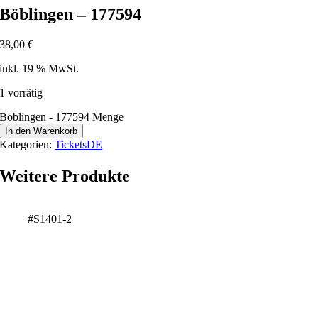
Böblingen – 177594
38,00
€
inkl. 19 % MwSt.
1 vorrätig
Böblingen - 177594 Menge
In den Warenkorb
Kategorien:
TicketsDE
Weitere Produkte
#S1401-2