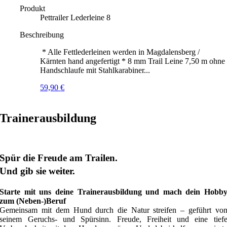
Produkt
Pettrailer Lederleine 8
Beschreibung
* Alle Fettlederleinen werden in Magdalensberg /
Kärnten hand angefertigt * 8 mm Trail Leine 7,50 m ohne
Handschlaufe mit Stahlkarabiner...
59,90
€
Trainerausbildung
Spür die Freude am Trailen.
Und gib sie weiter.
Starte mit uns deine Trainerausbildung und mach dein Hobb
zum (Neben-)Beruf
Gemeinsam mit dem Hund durch die Natur streifen – geführt vo
seinem Geruchs- und Spürsinn. Freude, Freiheit und eine tief