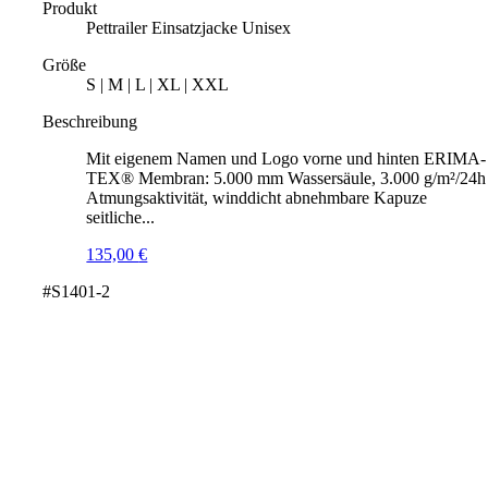
Produkt
Pettrailer Einsatzjacke Unisex
Größe
S | M | L | XL | XXL
Beschreibung
Mit eigenem Namen und Logo vorne und hinten ERIMA-
TEX® Membran: 5.000 mm Wassersäule, 3.000 g/m²/24h
Atmungsaktivität, winddicht abnehmbare Kapuze
seitliche...
135,00
€
#S1401-2