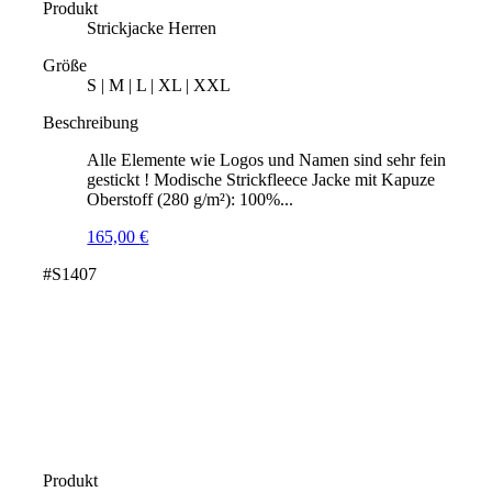
Produkt
Strickjacke Herren
Größe
S | M | L | XL | XXL
Beschreibung
Alle Elemente wie Logos und Namen sind sehr fein
gestickt ! Modische Strickfleece Jacke mit Kapuze
Oberstoff (280 g/m²): 100%...
165,00
€
#S1407
Produkt