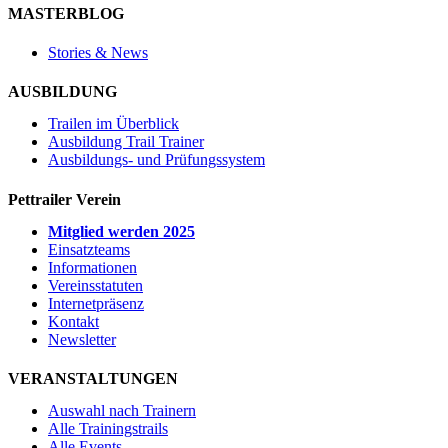
MASTERBLOG
Stories & News
AUSBILDUNG
Trailen im Überblick
Ausbildung Trail Trainer
Ausbildungs- und Prüfungssystem
Pettrailer Verein
Mitglied werden 2025
Einsatzteams
Informationen
Vereinsstatuten
Internetpräsenz
Kontakt
Newsletter
VERANSTALTUNGEN
Auswahl nach Trainern
Alle Trainingstrails
Alle Events