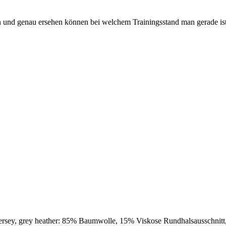
 und genau ersehen können bei welchem Trainingsstand man gerade ist.
ersey, grey heather: 85% Baumwolle, 15% Viskose Rundhalsausschnit