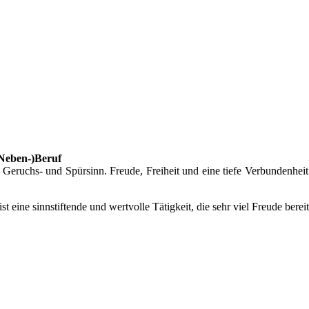
(Neben-)Beruf
eruchs- und Spürsinn. Freude, Freiheit und eine tiefe Verbundenheit
 ist eine sinnstiftende und wertvolle Tätigkeit, die sehr viel Freude bere