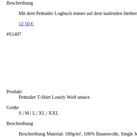
Beschreibung
Mit dem Pettrailer Logbuch immer auf dem laufenden bleiben
12,50
€
#S1407
Produkt
Pettrailer T-Shirt Lonely Wolf unisex
Größe
S | M | L | XL | XXL
Beschreibung
Beschreibung Material: 180g/m², 100% Baumwolle, Single J