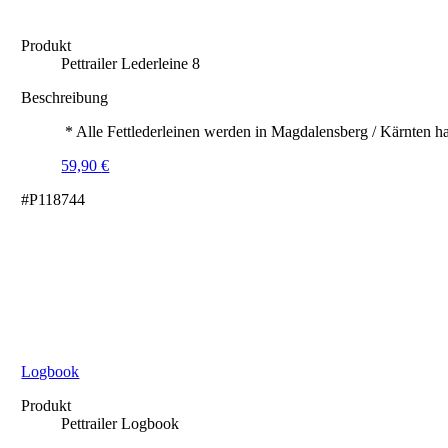
Produkt
Pettrailer Lederleine 8
Beschreibung
* Alle Fettlederleinen werden in Magdalensberg / Kärnten ha
59,90
€
#P118744
Logbook
Produkt
Pettrailer Logbook