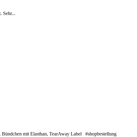
 Sehr...
t, Bündchen mit Elasthan, TearAway Label #shopbestellung