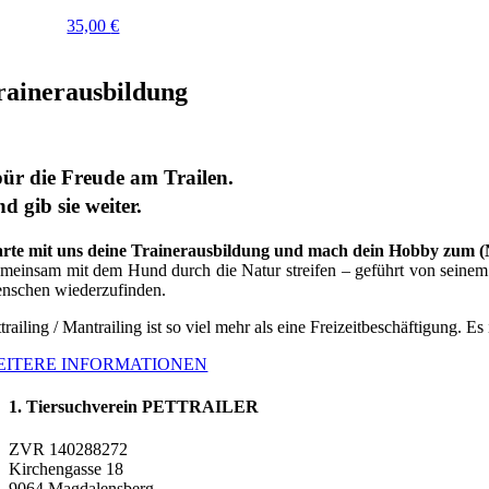
35,00
€
rainerausbildung
ür die Freude am Trailen.
d gib sie weiter.
arte mit uns deine Trainerausbildung und mach dein Hobby zum 
meinsam mit dem Hund durch die Natur streifen – geführt von seinem G
nschen wiederzufinden.
trailing / Mantrailing ist so viel mehr als eine Freizeitbeschäftigung. Es
EITERE INFORMATIONEN
1. Tiersuchverein PETTRAILER
ZVR 140288272
Kirchengasse 18
9064 Magdalensberg