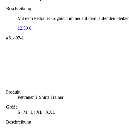
Beschreibung
Mit dem Pettrailer Logbuch immer auf dem laufenden bleiben
12,50
€
#S1407-1
Produkt
Pettrailer T-Shirts Trainer
Größe
S | M | L | XL | XXL
Beschreibung