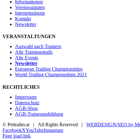
Informationen
Vereinsstatuten
Internetpräsenz
Kontakt
Newsletter
VERANSTALTUNGEN
Auswahl nach Trainern
Alle Trainingstrails
Alle Events
Newsletter
European Trailing Championships
World Trailing Championships 2021
RECHTLICHES
Impressum
Datenschutz
AGB-Shop
AGB-Trainerausbildung
© Pettrailer.at | All Rights Reserved |
WEBDESIGN/SEO by Me
Facebook
X
YouTube
Instagram
Page load link