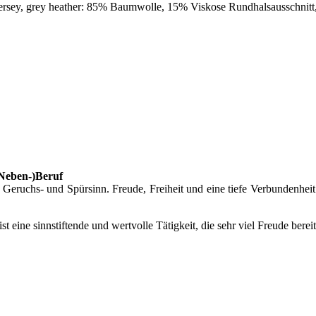
ersey, grey heather: 85% Baumwolle, 15% Viskose Rundhalsausschnitt
(Neben-)Beruf
eruchs- und Spürsinn. Freude, Freiheit und eine tiefe Verbundenheit
 ist eine sinnstiftende und wertvolle Tätigkeit, die sehr viel Freude bere