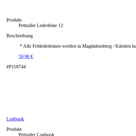
Produkt
Pettrailer Lederleine 12
Beschreibung
* Alle Fettlederleinen werden in Magdalensberg / Kärnten ha
59,90
€
#P118744
Logbook
Produkt
Pettrailer Logbook