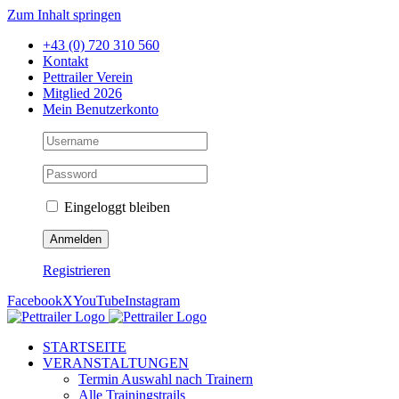
Zum Inhalt springen
+43 (0) 720 310 560
Kontakt
Pettrailer Verein
Mitglied 2026
Mein Benutzerkonto
Eingeloggt bleiben
Registrieren
Facebook
X
YouTube
Instagram
STARTSEITE
VERANSTALTUNGEN
Termin Auswahl nach Trainern
Alle Trainingstrails