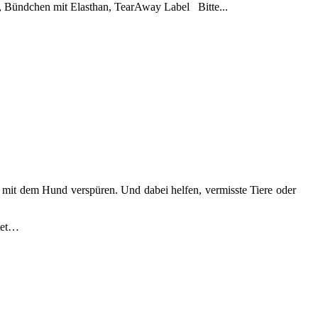
, Bündchen mit Elasthan, TearAway Label Bitte...
 mit dem Hund verspüren. Und dabei helfen, vermisste Tiere oder
itet…