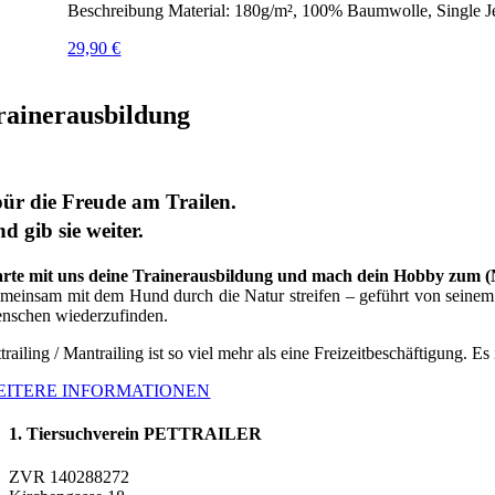
Beschreibung Material: 180g/m², 100% Baumwolle, Single J
29,90
€
rainerausbildung
ür die Freude am Trailen.
d gib sie weiter.
arte mit uns deine Trainerausbildung und mach dein Hobby zum 
meinsam mit dem Hund durch die Natur streifen – geführt von seinem G
nschen wiederzufinden.
trailing / Mantrailing ist so viel mehr als eine Freizeitbeschäftigung. Es
EITERE INFORMATIONEN
1. Tiersuchverein PETTRAILER
ZVR 140288272