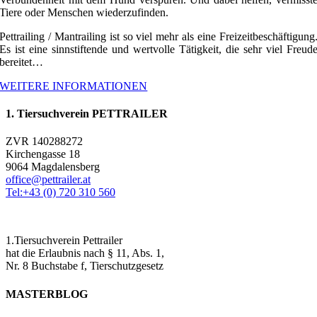
Tiere oder Menschen wiederzufinden.
Pettrailing / Mantrailing ist so viel mehr als eine Freizeitbeschäftigung
Es ist eine sinnstiftende und wertvolle Tätigkeit, die sehr viel Freud
bereitet…
WEITERE INFORMATIONEN
1. Tiersuchverein PETTRAILER
ZVR 140288272
Kirchengasse 18
9064 Magdalensberg
office@pettrailer.at
Tel:+43 (0) 720 310 560
1.Tiersuchverein Pettrailer
hat die Erlaubnis nach § 11, Abs. 1,
Nr. 8 Buchstabe f, Tierschutzgesetz
MASTERBLOG