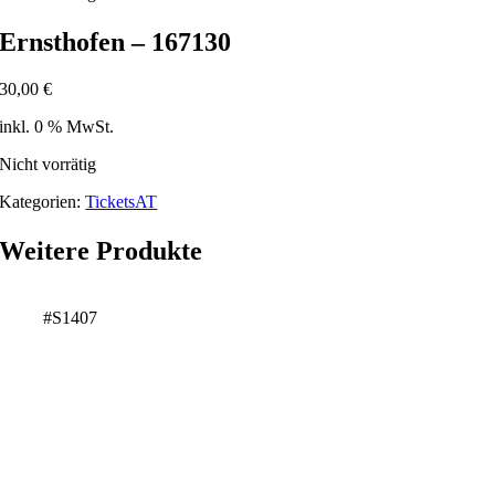
Ernsthofen – 167130
30,00
€
inkl. 0 % MwSt.
Nicht vorrätig
Kategorien:
TicketsAT
Weitere Produkte
#S1407