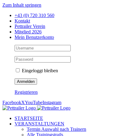
Zum Inhalt springen
+43 (0) 720 310 560
Kontakt
Pettrailer Verein
Mitglied 2026
Mein Benutzerkonto
Eingeloggt bleiben
Registrieren
Facebook
X
YouTube
Instagram
STARTSEITE
VERANSTALTUNGEN
Termin Auswahl nach Trainern
Alle Trainingstrails