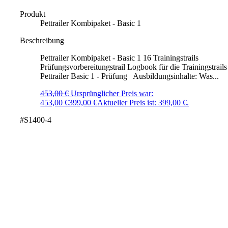
Produkt
Pettrailer Kombipaket - Basic 1
Beschreibung
Pettrailer Kombipaket - Basic 1 16 Trainingstrails
Prüfungsvorbereitungstrail Logbook für die Trainingstrails
Pettrailer Basic 1 - Prüfung Ausbildungsinhalte: Was...
453,00
€
Ursprünglicher Preis war:
453,00 €
399,00
€
Aktueller Preis ist: 399,00 €.
#S1400-4