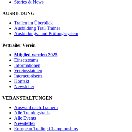
Stories & News
AUSBILDUNG
Trailen im Überblick
Ausbildung Trail Trainer
Ausbildungs- und Prüfungssystem
Pettrailer Verein
Mitglied werden 2025
Einsatzteams
Informationen
Vereinsstatuten
Internetpräsenz
Kontakt
Newsletter
VERANSTALTUNGEN
Auswahl nach Trainern
Alle Trainingstrails
Alle Events
Newsletter
European Trailing Championships