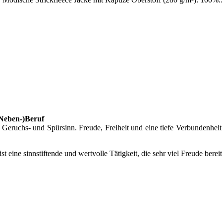
(Neben-)Beruf
eruchs- und Spürsinn. Freude, Freiheit und eine tiefe Verbundenheit
 ist eine sinnstiftende und wertvolle Tätigkeit, die sehr viel Freude bere