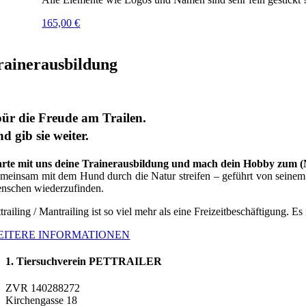
165,00
€
rainerausbildung
ür die Freude am Trailen.
d gib sie weiter.
arte mit uns deine Trainerausbildung und mach dein Hobby zum 
meinsam mit dem Hund durch die Natur streifen – geführt von seinem G
nschen wiederzufinden.
trailing / Mantrailing ist so viel mehr als eine Freizeitbeschäftigung. Es
EITERE INFORMATIONEN
1. Tiersuchverein PETTRAILER
ZVR 140288272
Kirchengasse 18