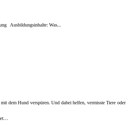
rüfung Ausbildungsinhalte: Was...
 mit dem Hund verspüren. Und dabei helfen, vermisste Tiere oder
itet…