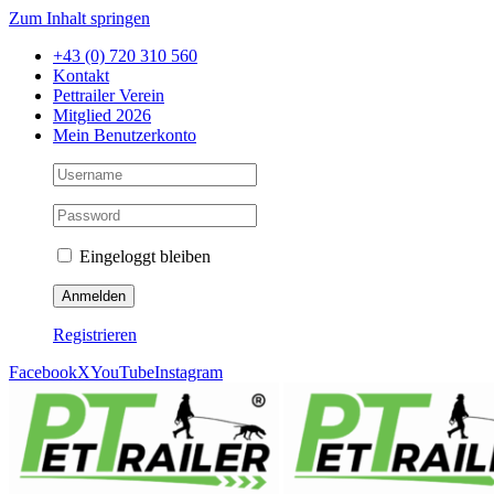
Zum Inhalt springen
+43 (0) 720 310 560
Kontakt
Pettrailer Verein
Mitglied 2026
Mein Benutzerkonto
Eingeloggt bleiben
Registrieren
Facebook
X
YouTube
Instagram