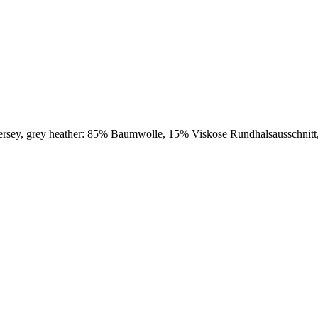
ersey, grey heather: 85% Baumwolle, 15% Viskose Rundhalsausschnit