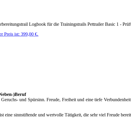
rbereitungstrail Logbook für die Trainingstrails Pettrailer Basic 1 - P
r Preis ist: 399,00 €.
(Neben-)Beruf
eruchs- und Spürsinn. Freude, Freiheit und eine tiefe Verbundenheit
 ist eine sinnstiftende und wertvolle Tätigkeit, die sehr viel Freude bere