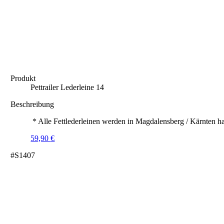
Produkt
Pettrailer Lederleine 14
Beschreibung
* Alle Fettlederleinen werden in Magdalensberg / Kärnten ha
59,90
€
#S1407