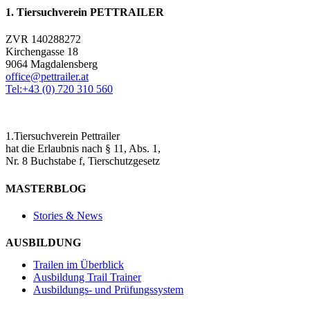
1. Tiersuchverein PETTRAILER
ZVR 140288272
Kirchengasse 18
9064 Magdalensberg
office@pettrailer.at
Tel:+43 (0) 720 310 560
1.Tiersuchverein Pettrailer
hat die Erlaubnis nach § 11, Abs. 1,
Nr. 8 Buchstabe f, Tierschutzgesetz
MASTERBLOG
Stories & News
AUSBILDUNG
Trailen im Überblick
Ausbildung Trail Trainer
Ausbildungs- und Prüfungssystem