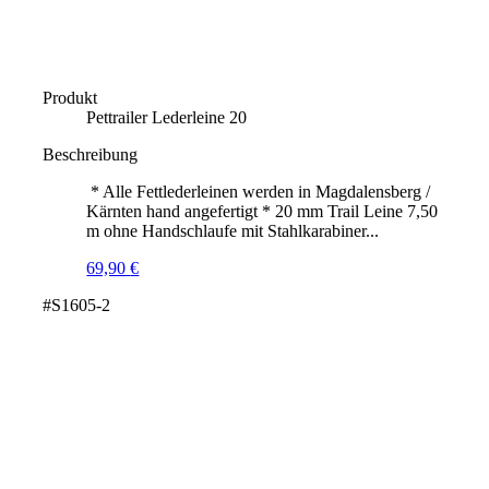
Produkt
Pettrailer Lederleine 20
Beschreibung
* Alle Fettlederleinen werden in Magdalensberg /
Kärnten hand angefertigt * 20 mm Trail Leine 7,50
m ohne Handschlaufe mit Stahlkarabiner...
69,90
€
#S1605-2