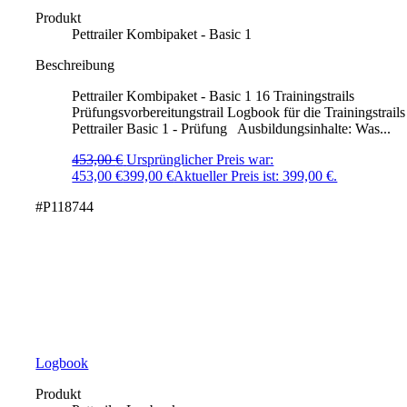
Produkt
Pettrailer Kombipaket - Basic 1
Beschreibung
Pettrailer Kombipaket - Basic 1 16 Trainingstrails
Prüfungsvorbereitungstrail Logbook für die Trainingstrails
Pettrailer Basic 1 - Prüfung Ausbildungsinhalte: Was...
453,00
€
Ursprünglicher Preis war:
453,00 €
399,00
€
Aktueller Preis ist: 399,00 €.
#P118744
Logbook
Produkt