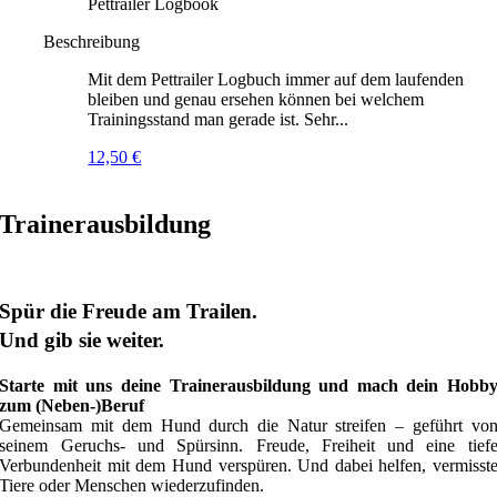
Pettrailer Logbook
Beschreibung
Mit dem Pettrailer Logbuch immer auf dem laufenden
bleiben und genau ersehen können bei welchem
Trainingsstand man gerade ist. Sehr...
12,50
€
Trainerausbildung
Spür die Freude am Trailen.
Und gib sie weiter.
Starte mit uns deine Trainerausbildung und mach dein Hobb
zum (Neben-)Beruf
Gemeinsam mit dem Hund durch die Natur streifen – geführt vo
seinem Geruchs- und Spürsinn. Freude, Freiheit und eine tief
Verbundenheit mit dem Hund verspüren. Und dabei helfen, vermisst
Tiere oder Menschen wiederzufinden.