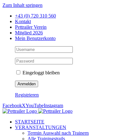
Zum Inhalt springen
+43 (0) 720 310 560
Kontakt
Pettrailer Verein
Mitglied 2026
Mein Benutzerkonto
Eingeloggt bleiben
Registrieren
Facebook
X
YouTube
Instagram
STARTSEITE
VERANSTALTUNGEN
Termin Auswahl nach Trainern
Alle Trainingstrails