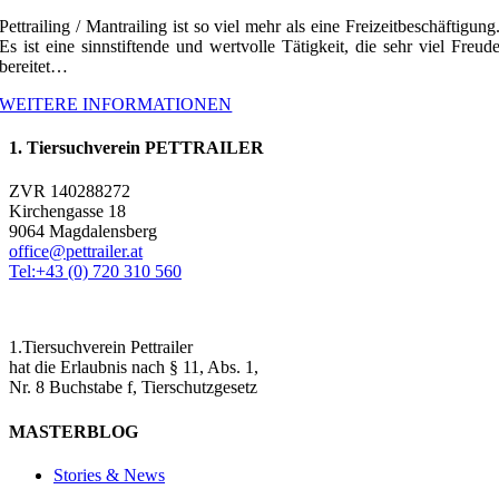
Pettrailing / Mantrailing ist so viel mehr als eine Freizeitbeschäftigung
Es ist eine sinnstiftende und wertvolle Tätigkeit, die sehr viel Freud
bereitet…
WEITERE INFORMATIONEN
1. Tiersuchverein PETTRAILER
ZVR 140288272
Kirchengasse 18
9064 Magdalensberg
office@pettrailer.at
Tel:+43 (0) 720 310 560
1.Tiersuchverein Pettrailer
hat die Erlaubnis nach § 11, Abs. 1,
Nr. 8 Buchstabe f, Tierschutzgesetz
MASTERBLOG
Stories & News