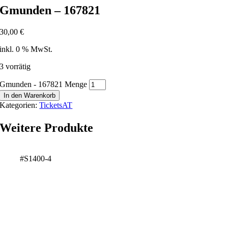
Gmunden – 167821
30,00
€
inkl. 0 % MwSt.
3 vorrätig
Gmunden - 167821 Menge
In den Warenkorb
Kategorien:
TicketsAT
Weitere Produkte
#S1400-4