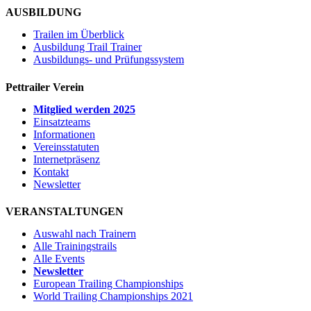
AUSBILDUNG
Trailen im Überblick
Ausbildung Trail Trainer
Ausbildungs- und Prüfungssystem
Pettrailer Verein
Mitglied werden 2025
Einsatzteams
Informationen
Vereinsstatuten
Internetpräsenz
Kontakt
Newsletter
VERANSTALTUNGEN
Auswahl nach Trainern
Alle Trainingstrails
Alle Events
Newsletter
European Trailing Championships
World Trailing Championships 2021