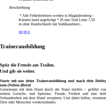
Beschreibung
* Alle Fettlederleinen werden in Magdalensberg /
Kärnten hand angefertigt * 20 mm Trail Leine 7,50
m ohne Handschlaufe mit Stahlkarabiner...
69,90
€
Trainerausbildung
Spür die Freude am Trailen.
Und gib sie weiter.
Starte mit uns deine Trainerausbildung und mach dein Hobb
zum (Neben-)Beruf
Gemeinsam mit dem Hund durch die Natur streifen – geführt vo
seinem Geruchs- und Spürsinn. Freude, Freiheit und eine tief
Verbundenheit mit dem Hund verspüren. Und dabei helfen, vermisst
Tiere oder Menschen wiederzufinden.