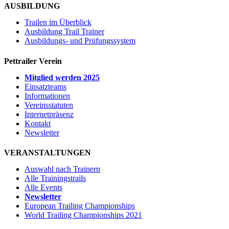
AUSBILDUNG
Trailen im Überblick
Ausbildung Trail Trainer
Ausbildungs- und Prüfungssystem
Pettrailer Verein
Mitglied werden 2025
Einsatzteams
Informationen
Vereinsstatuten
Internetpräsenz
Kontakt
Newsletter
VERANSTALTUNGEN
Auswahl nach Trainern
Alle Trainingstrails
Alle Events
Newsletter
European Trailing Championships
World Trailing Championships 2021