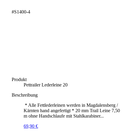
#S1400-4
Produkt
Pettrailer Lederleine 20
Beschreibung
* Alle Fettlederleinen werden in Magdalensberg /
Kärnten hand angefertigt * 20 mm Trail Leine 7,50
m ohne Handschlaufe mit Stahlkarabiner...
69,90
€