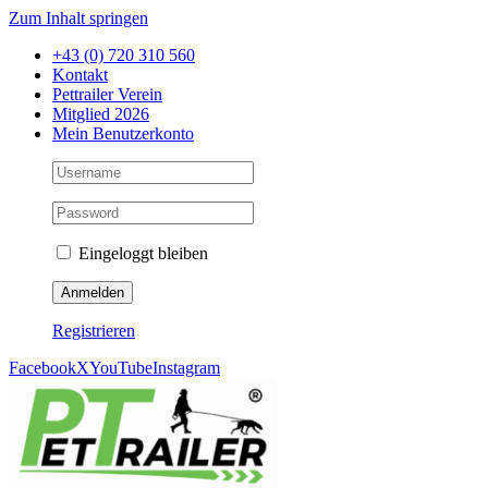
Zum Inhalt springen
+43 (0) 720 310 560
Kontakt
Pettrailer Verein
Mitglied 2026
Mein Benutzerkonto
Eingeloggt bleiben
Registrieren
Facebook
X
YouTube
Instagram