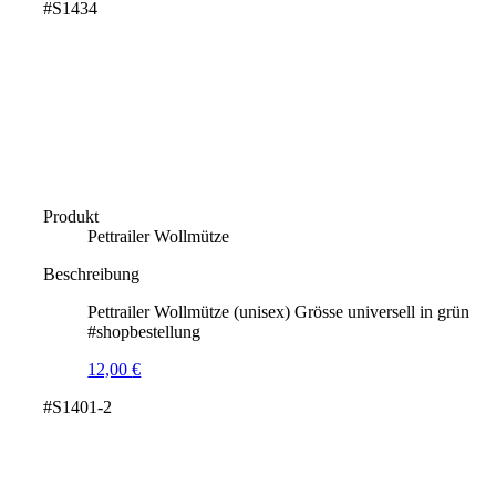
#S1434
Produkt
Pettrailer Wollmütze
Beschreibung
Pettrailer Wollmütze (unisex) Grösse universell in grün
#shopbestellung
12,00
€
#S1401-2