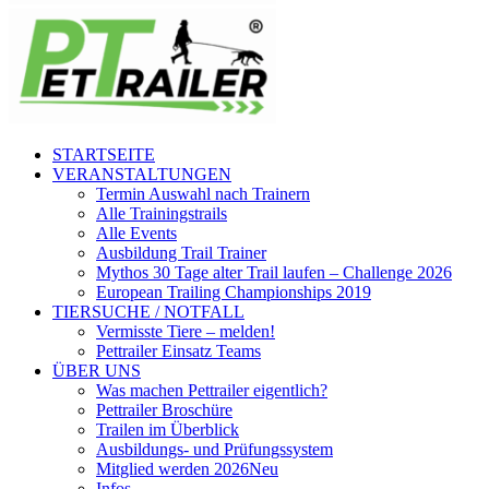
STARTSEITE
VERANSTALTUNGEN
Termin Auswahl nach Trainern
Alle Trainingstrails
Alle Events
Ausbildung Trail Trainer
Mythos 30 Tage alter Trail laufen – Challenge 2026
European Trailing Championships 2019
TIERSUCHE / NOTFALL
Vermisste Tiere – melden!
Pettrailer Einsatz Teams
ÜBER UNS
Was machen Pettrailer eigentlich?
Pettrailer Broschüre
Trailen im Überblick
Ausbildungs- und Prüfungssystem
Mitglied werden 2026
Neu
Infos