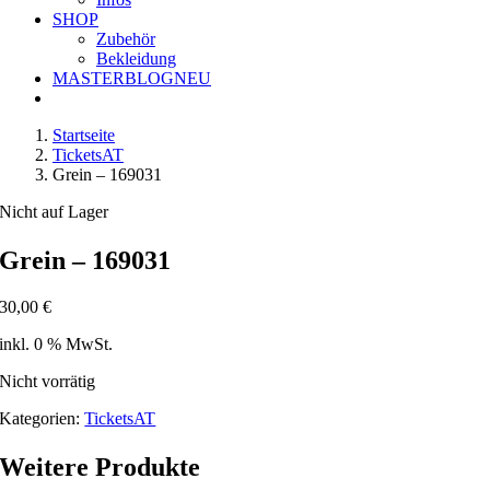
SHOP
Zubehör
Bekleidung
MASTERBLOG
NEU
Startseite
TicketsAT
Grein – 169031
Nicht auf Lager
Grein – 169031
30,00
€
inkl. 0 % MwSt.
Nicht vorrätig
Kategorien:
TicketsAT
Weitere Produkte