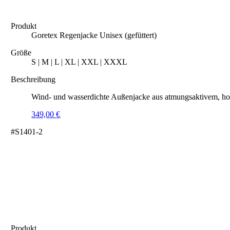
Produkt
Goretex Regenjacke Unisex (gefüttert)
Größe
S | M | L | XL | XXL | XXXL
Beschreibung
Wind- und wasserdichte Außenjacke aus atmungsaktivem, hoc
349,00
€
#S1401-2
Produkt