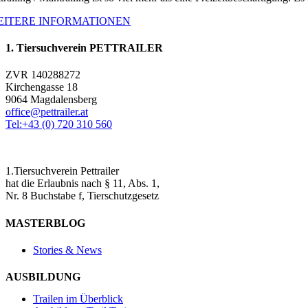
EITERE INFORMATIONEN
1. Tiersuchverein PETTRAILER
ZVR 140288272
Kirchengasse 18
9064 Magdalensberg
office@pettrailer.at
Tel:+43 (0) 720 310 560
1.Tiersuchverein Pettrailer
hat die Erlaubnis nach § 11, Abs. 1,
Nr. 8 Buchstabe f, Tierschutzgesetz
MASTERBLOG
Stories & News
AUSBILDUNG
Trailen im Überblick