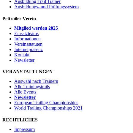
Ausbildung Trail Trainer
Ausbildungs- und Prüfungssystem
Pettrailer Verein
Mitglied werden 2025
Einsatzteams
Informationen
Vereinsstatuten
Internetpräsenz
Kontakt
Newsletter
VERANSTALTUNGEN
Auswahl nach Trainern
Alle Trainingstrails
Alle Events
Newsletter
European Trailing Championships
World Trailing Championships 2021
RECHTLICHES
Impressum