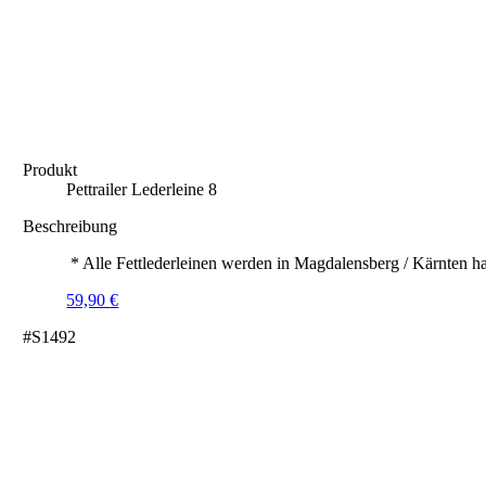
Produkt
Pettrailer Lederleine 8
Beschreibung
* Alle Fettlederleinen werden in Magdalensberg / Kärnten ha
59,90
€
#S1492