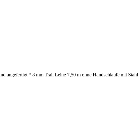
nd angefertigt * 8 mm Trail Leine 7,50 m ohne Handschlaufe mit Stahlk