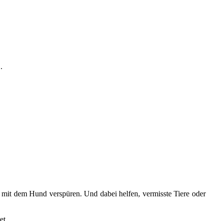
.
 mit dem Hund verspüren. Und dabei helfen, vermisste Tiere oder
itet…