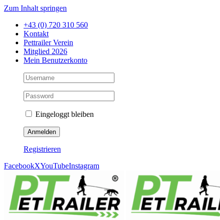
Zum Inhalt springen
+43 (0) 720 310 560
Kontakt
Pettrailer Verein
Mitglied 2026
Mein Benutzerkonto
Eingeloggt bleiben
Registrieren
Facebook
X
YouTube
Instagram