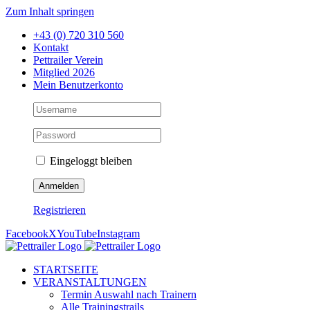
Zum Inhalt springen
+43 (0) 720 310 560
Kontakt
Pettrailer Verein
Mitglied 2026
Mein Benutzerkonto
Eingeloggt bleiben
Registrieren
Facebook
X
YouTube
Instagram
STARTSEITE
VERANSTALTUNGEN
Termin Auswahl nach Trainern
Alle Trainingstrails