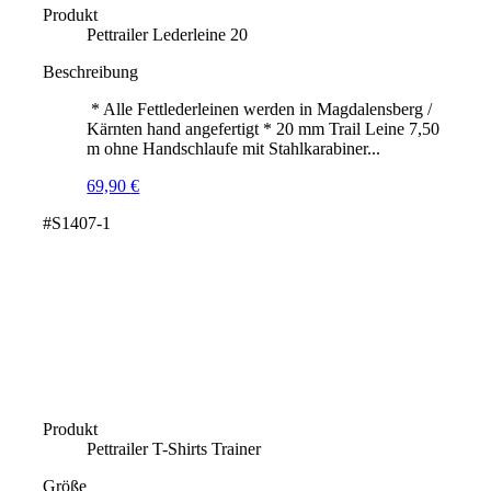
Produkt
Pettrailer Lederleine 20
Beschreibung
* Alle Fettlederleinen werden in Magdalensberg /
Kärnten hand angefertigt * 20 mm Trail Leine 7,50
m ohne Handschlaufe mit Stahlkarabiner...
69,90
€
#S1407-1
Produkt
Pettrailer T-Shirts Trainer
Größe