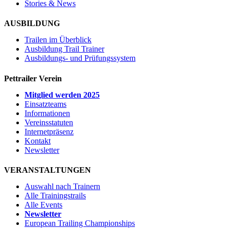
Stories & News
AUSBILDUNG
Trailen im Überblick
Ausbildung Trail Trainer
Ausbildungs- und Prüfungssystem
Pettrailer Verein
Mitglied werden 2025
Einsatzteams
Informationen
Vereinsstatuten
Internetpräsenz
Kontakt
Newsletter
VERANSTALTUNGEN
Auswahl nach Trainern
Alle Trainingstrails
Alle Events
Newsletter
European Trailing Championships