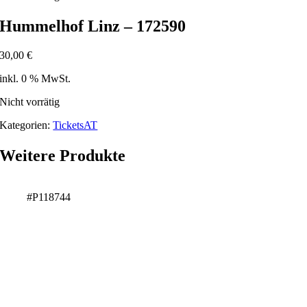
Hummelhof Linz – 172590
30,00
€
inkl. 0 % MwSt.
Nicht vorrätig
Kategorien:
TicketsAT
Weitere Produkte
#P118744