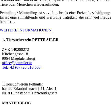
Tiere oder Menschen wiederzufinden.
Pettrailing / Mantrailing ist so viel mehr als eine Freizeitbeschäftigung
Es ist eine sinnstiftende und wertvolle Tätigkeit, die sehr viel Freud
bereitet…
WEITERE INFORMATIONEN
1. Tiersuchverein PETTRAILER
ZVR 140288272
Kirchengasse 18
9064 Magdalensberg
office@pettrailer.at
Tel:+43 (0) 720 310 560
1.Tiersuchverein Pettrailer
hat die Erlaubnis nach § 11, Abs. 1,
Nr. 8 Buchstabe f, Tierschutzgesetz
MASTERBLOG