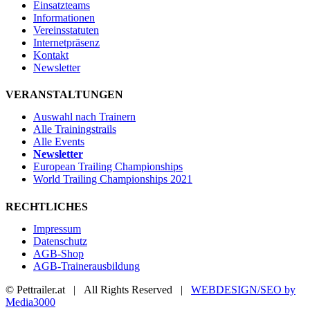
Einsatzteams
Informationen
Vereinsstatuten
Internetpräsenz
Kontakt
Newsletter
VERANSTALTUNGEN
Auswahl nach Trainern
Alle Trainingstrails
Alle Events
Newsletter
European Trailing Championships
World Trailing Championships 2021
RECHTLICHES
Impressum
Datenschutz
AGB-Shop
AGB-Trainerausbildung
© Pettrailer.at | All Rights Reserved |
WEBDESIGN/SEO by
Media3000