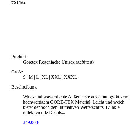
#S1492
Produkt
Goretex Regenjacke Unisex (gefüttert)
Größe
S | M | L | XL | XXL | XXXL
Beschreibung
Wind- und wasserdichte Außenjacke aus atmungsaktivem,
hochwertigem GORE-TEX Material. Leicht und weich,
bietet dennoch den ultimativen Wetterschutz. Dunkle,
reflektierende Details...
349,00
€