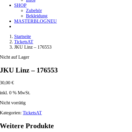
SHOP
Zubehör
Bekleidung
MASTERBLOG
NEU
Startseite
TicketsAT
JKU Linz – 176553
Nicht auf Lager
JKU Linz – 176553
30,00
€
inkl. 0 % MwSt.
Nicht vorrätig
Kategorien:
TicketsAT
Weitere Produkte