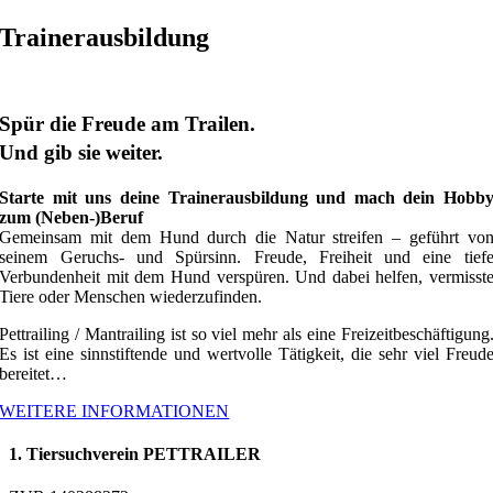
Trainerausbildung
Spür die Freude am Trailen.
Und gib sie weiter.
Starte mit uns deine Trainerausbildung und mach dein Hobb
zum (Neben-)Beruf
Gemeinsam mit dem Hund durch die Natur streifen – geführt vo
seinem Geruchs- und Spürsinn. Freude, Freiheit und eine tief
Verbundenheit mit dem Hund verspüren. Und dabei helfen, vermisst
Tiere oder Menschen wiederzufinden.
Pettrailing / Mantrailing ist so viel mehr als eine Freizeitbeschäftigung
Es ist eine sinnstiftende und wertvolle Tätigkeit, die sehr viel Freud
bereitet…
WEITERE INFORMATIONEN
1. Tiersuchverein PETTRAILER