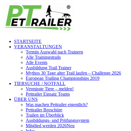
STARTSEITE
VERANSTALTUNGEN
Termin Auswahl nach Trainern
Alle Trainingstrails
Alle Events
Ausbildung Trail Trainer
Mythos 30 Tage alter Trail laufen – Challenge 2026
European Trailing Championships 2019
TIERSUCHE / NOTFALL
Vermisste Tiere – melden!
Pettrailer Einsatz Teams
ÜBER UNS
Was machen Pettrailer eigentlich?
Pettrailer Broschüre
Trailen im Überblick
Ausbildungs- und Prüfungssystem
Mitglied werden 2026
Neu
Infos