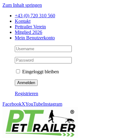
Zum Inhalt springen
+43 (0) 720 310 560
Kontakt
Pettrailer Verein
Mitglied 2026
Mein Benutzerkonto
Eingeloggt bleiben
Registrieren
Facebook
X
YouTube
Instagram