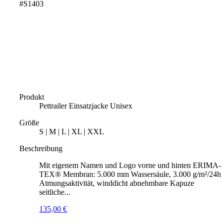
#S1403
Produkt
Pettrailer Einsatzjacke Unisex
Größe
S | M | L | XL | XXL
Beschreibung
Mit eigenem Namen und Logo vorne und hinten ERIMA-
TEX® Membran: 5.000 mm Wassersäule, 3.000 g/m²/24h
Atmungsaktivität, winddicht abnehmbare Kapuze
seitliche...
135,00
€