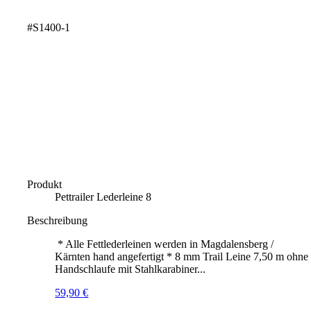
#S1400-1
Produkt
Pettrailer Lederleine 8
Beschreibung
* Alle Fettlederleinen werden in Magdalensberg /
Kärnten hand angefertigt * 8 mm Trail Leine 7,50 m ohne
Handschlaufe mit Stahlkarabiner...
59,90
€