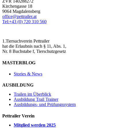
ZVR 140288272
Kirchengasse 18
9064 Magdalensberg
office@pettrailer.at
Tel:+43 (0) 720 310 560
1.Tiersuchverein Pettrailer
hat die Erlaubnis nach § 11, Abs. 1,
Nr. 8 Buchstabe f, Tierschutzgesetz
MASTERBLOG
Stories & News
AUSBILDUNG
Trailen im Überblick
Ausbildung Trail Trainer
Ausbildungs- und Prüfungssystem
Pettrailer Verein
Mitglied werden 2025