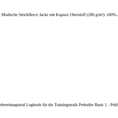
! Modische Strickfleece Jacke mit Kapuze Oberstoff (280 g/m²): 100%..
rbereitungstrail Logbook für die Trainingstrails Pettrailer Basic 1 - P