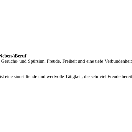
(Neben-)Beruf
eruchs- und Spürsinn. Freude, Freiheit und eine tiefe Verbundenheit
 ist eine sinnstiftende und wertvolle Tätigkeit, die sehr viel Freude bere