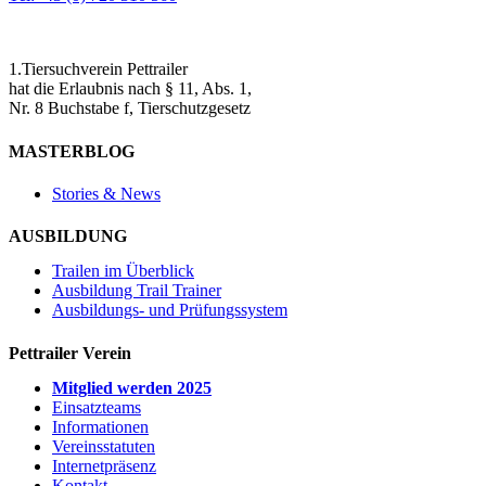
1.Tiersuchverein Pettrailer
hat die Erlaubnis nach § 11, Abs. 1,
Nr. 8 Buchstabe f, Tierschutzgesetz
MASTERBLOG
Stories & News
AUSBILDUNG
Trailen im Überblick
Ausbildung Trail Trainer
Ausbildungs- und Prüfungssystem
Pettrailer Verein
Mitglied werden 2025
Einsatzteams
Informationen
Vereinsstatuten
Internetpräsenz
Kontakt