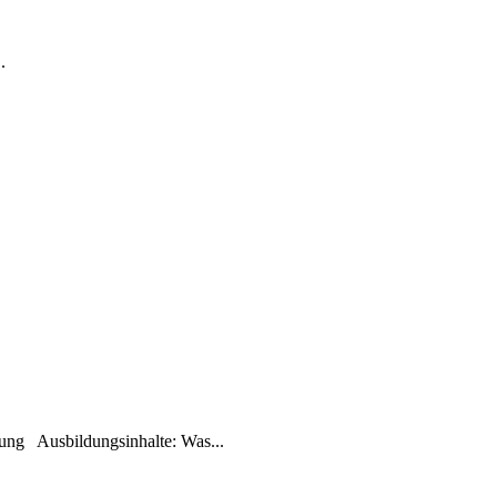
.
rüfung Ausbildungsinhalte: Was...