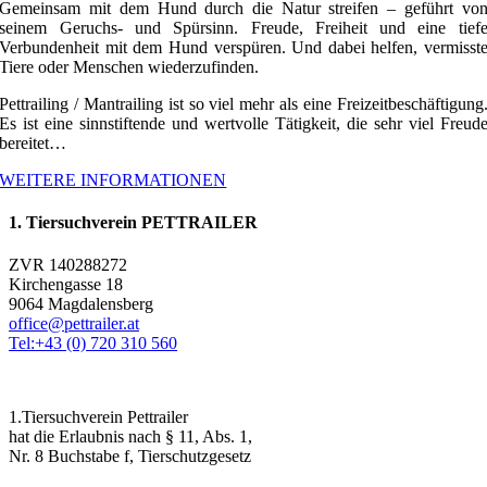
Gemeinsam mit dem Hund durch die Natur streifen – geführt vo
seinem Geruchs- und Spürsinn. Freude, Freiheit und eine tief
Verbundenheit mit dem Hund verspüren. Und dabei helfen, vermisst
Tiere oder Menschen wiederzufinden.
Pettrailing / Mantrailing ist so viel mehr als eine Freizeitbeschäftigung
Es ist eine sinnstiftende und wertvolle Tätigkeit, die sehr viel Freud
bereitet…
WEITERE INFORMATIONEN
1. Tiersuchverein PETTRAILER
ZVR 140288272
Kirchengasse 18
9064 Magdalensberg
office@pettrailer.at
Tel:+43 (0) 720 310 560
1.Tiersuchverein Pettrailer
hat die Erlaubnis nach § 11, Abs. 1,
Nr. 8 Buchstabe f, Tierschutzgesetz