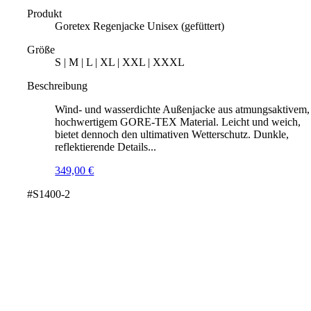
Produkt
Goretex Regenjacke Unisex (gefüttert)
Größe
S | M | L | XL | XXL | XXXL
Beschreibung
Wind- und wasserdichte Außenjacke aus atmungsaktivem,
hochwertigem GORE-TEX Material. Leicht und weich,
bietet dennoch den ultimativen Wetterschutz. Dunkle,
reflektierende Details...
349,00
€
#S1400-2