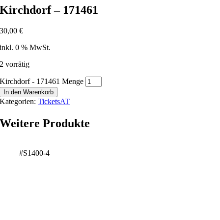
Kirchdorf – 171461
30,00
€
inkl. 0 % MwSt.
2 vorrätig
Kirchdorf - 171461 Menge
In den Warenkorb
Kategorien:
TicketsAT
Weitere Produkte
#S1400-4