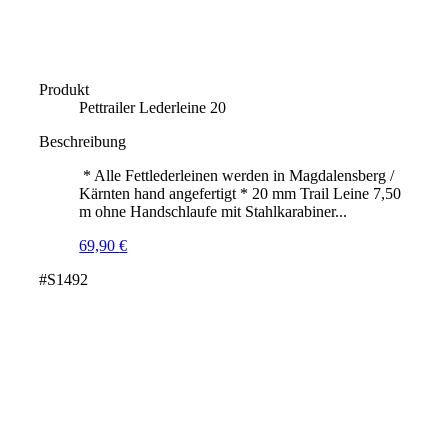
Produkt
Pettrailer Lederleine 20
Beschreibung
* Alle Fettlederleinen werden in Magdalensberg /
Kärnten hand angefertigt * 20 mm Trail Leine 7,50
m ohne Handschlaufe mit Stahlkarabiner...
69,90
€
#S1492