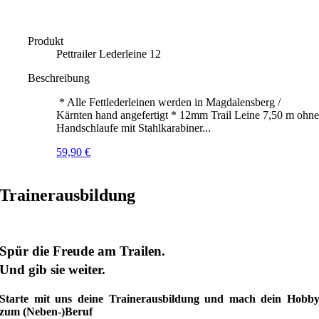
Produkt
Pettrailer Lederleine 12
Beschreibung
* Alle Fettlederleinen werden in Magdalensberg /
Kärnten hand angefertigt * 12mm Trail Leine 7,50 m ohn
Handschlaufe mit Stahlkarabiner...
59,90
€
Trainerausbildung
Spür die Freude am Trailen.
Und gib sie weiter.
Starte mit uns deine Trainerausbildung und mach dein Hobb
zum (Neben-)Beruf