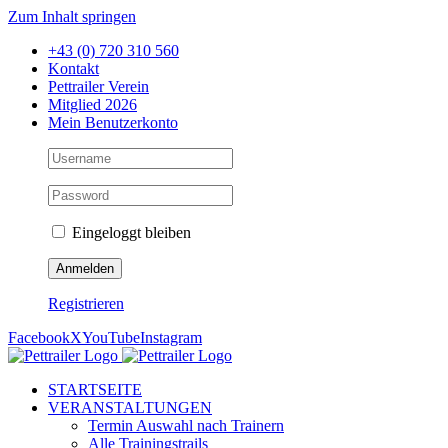
Zum Inhalt springen
+43 (0) 720 310 560
Kontakt
Pettrailer Verein
Mitglied 2026
Mein Benutzerkonto
Eingeloggt bleiben
Registrieren
Facebook
X
YouTube
Instagram
STARTSEITE
VERANSTALTUNGEN
Termin Auswahl nach Trainern
Alle Trainingstrails