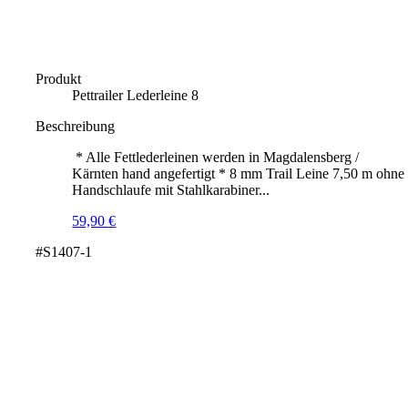
Produkt
Pettrailer Lederleine 8
Beschreibung
* Alle Fettlederleinen werden in Magdalensberg /
Kärnten hand angefertigt * 8 mm Trail Leine 7,50 m ohne
Handschlaufe mit Stahlkarabiner...
59,90
€
#S1407-1