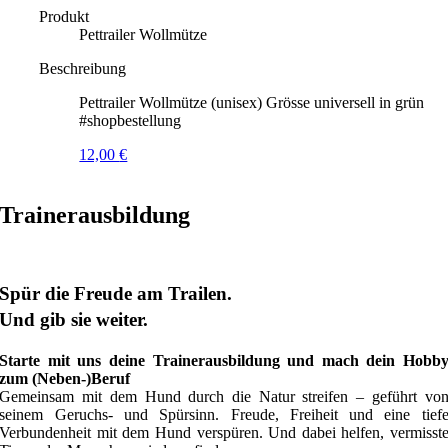
Produkt
Pettrailer Wollmütze
Beschreibung
Pettrailer Wollmütze (unisex) Grösse universell in grün
#shopbestellung
12,00
€
Trainerausbildung
Spür die Freude am Trailen.
Und gib sie weiter.
Starte mit uns deine Trainerausbildung und mach dein Hobb
zum (Neben-)Beruf
Gemeinsam mit dem Hund durch die Natur streifen – geführt vo
seinem Geruchs- und Spürsinn. Freude, Freiheit und eine tief
Verbundenheit mit dem Hund verspüren. Und dabei helfen, vermisst