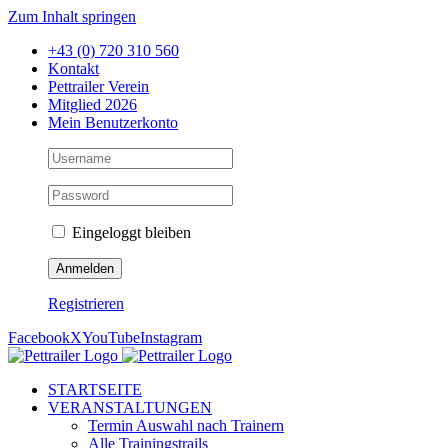
Zum Inhalt springen
+43 (0) 720 310 560
Kontakt
Pettrailer Verein
Mitglied 2026
Mein Benutzerkonto
Eingeloggt bleiben
Registrieren
Facebook
X
YouTube
Instagram
STARTSEITE
VERANSTALTUNGEN
Termin Auswahl nach Trainern
Alle Trainingstrails