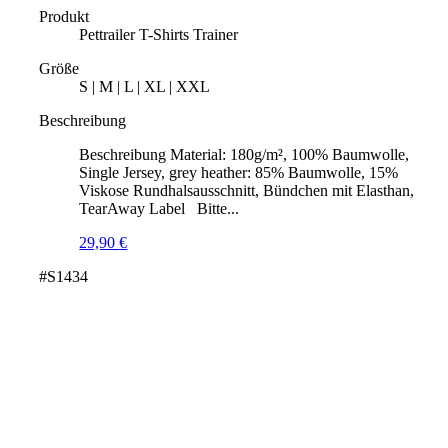
Produkt
Pettrailer T-Shirts Trainer
Größe
S | M | L | XL | XXL
Beschreibung
Beschreibung Material: 180g/m², 100% Baumwolle,
Single Jersey, grey heather: 85% Baumwolle, 15%
Viskose Rundhalsausschnitt, Bündchen mit Elasthan,
TearAway Label Bitte...
29,90
€
#S1434