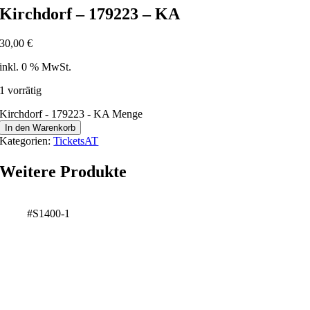
Kirchdorf – 179223 – KA
30,00
€
inkl. 0 % MwSt.
1 vorrätig
Kirchdorf - 179223 - KA Menge
In den Warenkorb
Kategorien:
TicketsAT
Weitere Produkte
#S1400-1