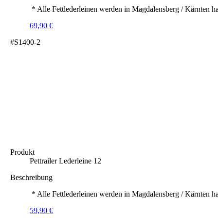
* Alle Fettlederleinen werden in Magdalensberg / Kärnten ha
69,90
€
#S1400-2
Produkt
Pettrailer Lederleine 12
Beschreibung
* Alle Fettlederleinen werden in Magdalensberg / Kärnten ha
59,90
€