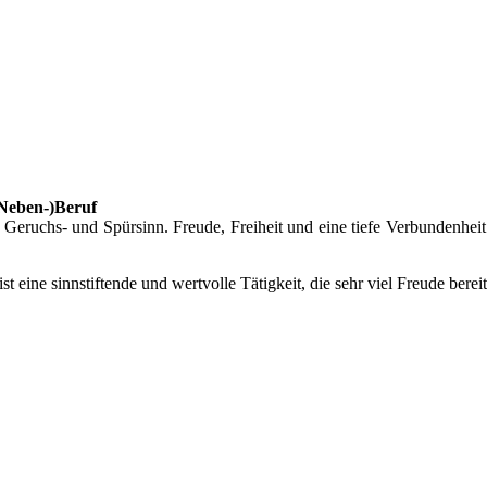
(Neben-)Beruf
eruchs- und Spürsinn. Freude, Freiheit und eine tiefe Verbundenheit
 ist eine sinnstiftende und wertvolle Tätigkeit, die sehr viel Freude bere