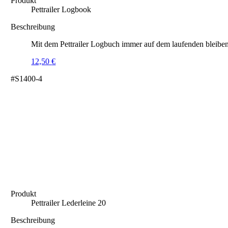
Produkt
Pettrailer Logbook
Beschreibung
Mit dem Pettrailer Logbuch immer auf dem laufenden bleiben
12,50
€
#S1400-4
Produkt
Pettrailer Lederleine 20
Beschreibung