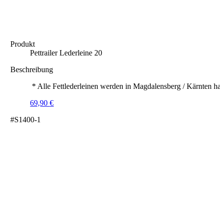
Produkt
Pettrailer Lederleine 20
Beschreibung
* Alle Fettlederleinen werden in Magdalensberg / Kärnten ha
69,90
€
#S1400-1