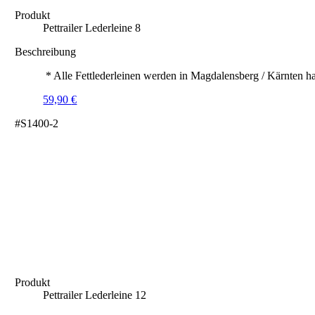
Produkt
Pettrailer Lederleine 8
Beschreibung
* Alle Fettlederleinen werden in Magdalensberg / Kärnten ha
59,90
€
#S1400-2
Produkt
Pettrailer Lederleine 12