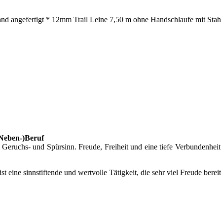
nd angefertigt * 12mm Trail Leine 7,50 m ohne Handschlaufe mit Stahl
(Neben-)Beruf
eruchs- und Spürsinn. Freude, Freiheit und eine tiefe Verbundenheit
 ist eine sinnstiftende und wertvolle Tätigkeit, die sehr viel Freude bere