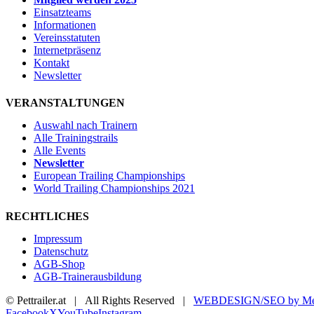
Einsatzteams
Informationen
Vereinsstatuten
Internetpräsenz
Kontakt
Newsletter
VERANSTALTUNGEN
Auswahl nach Trainern
Alle Trainingstrails
Alle Events
Newsletter
European Trailing Championships
World Trailing Championships 2021
RECHTLICHES
Impressum
Datenschutz
AGB-Shop
AGB-Trainerausbildung
© Pettrailer.at | All Rights Reserved |
WEBDESIGN/SEO by Me
Facebook
X
YouTube
Instagram