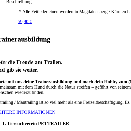
Beschreibung
* Alle Fettlederleinen werden in Magdalensberg / Kärnten ha
59,90
€
rainerausbildung
ür die Freude am Trailen.
d gib sie weiter.
arte mit uns deine Trainerausbildung und mach dein Hobby zum 
meinsam mit dem Hund durch die Natur streifen – geführt von seinem G
nschen wiederzufinden.
trailing / Mantrailing ist so viel mehr als eine Freizeitbeschäftigung. Es
EITERE INFORMATIONEN
1. Tiersuchverein PETTRAILER