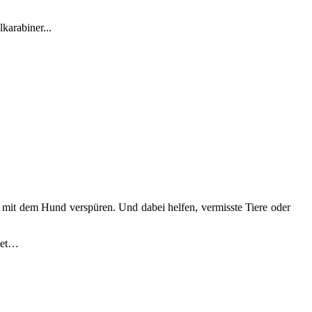
karabiner...
 mit dem Hund verspüren. Und dabei helfen, vermisste Tiere oder
itet…