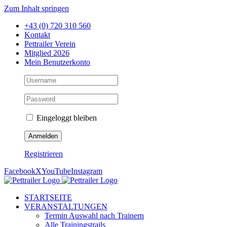
Zum Inhalt springen
+43 (0) 720 310 560
Kontakt
Pettrailer Verein
Mitglied 2026
Mein Benutzerkonto
Eingeloggt bleiben
Registrieren
Facebook
X
YouTube
Instagram
STARTSEITE
VERANSTALTUNGEN
Termin Auswahl nach Trainern
Alle Trainingstrails