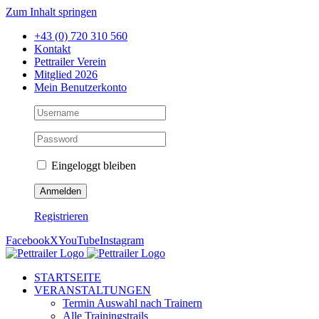
Zum Inhalt springen
+43 (0) 720 310 560
Kontakt
Pettrailer Verein
Mitglied 2026
Mein Benutzerkonto
Eingeloggt bleiben
Registrieren
Facebook
X
YouTube
Instagram
STARTSEITE
VERANSTALTUNGEN
Termin Auswahl nach Trainern
Alle Trainingstrails