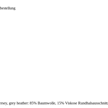
pbestellung
ersey, grey heather: 85% Baumwolle, 15% Viskose Rundhalsausschnit