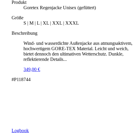
Produkt
Goretex Regenjacke Unisex (gefüttert)
Größe
S | M | L | XL | XXL | XXXL
Beschreibung
Wind- und wasserdichte Außenjacke aus atmungsaktivem,
hochwertigem GORE-TEX Material. Leicht und weich,
bietet dennoch den ultimativen Wetterschutz. Dunkle,
reflektierende Details...
349,00
€
#P118744
Logbook