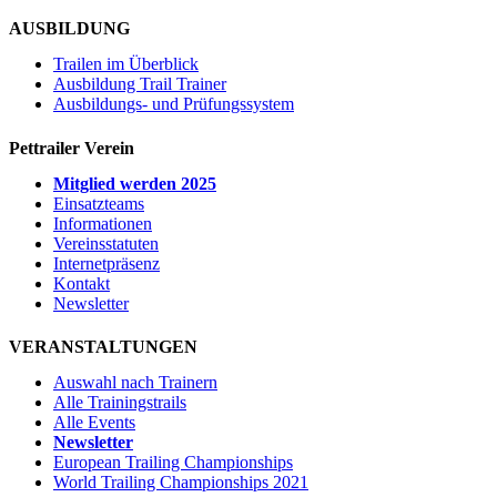
AUSBILDUNG
Trailen im Überblick
Ausbildung Trail Trainer
Ausbildungs- und Prüfungssystem
Pettrailer Verein
Mitglied werden 2025
Einsatzteams
Informationen
Vereinsstatuten
Internetpräsenz
Kontakt
Newsletter
VERANSTALTUNGEN
Auswahl nach Trainern
Alle Trainingstrails
Alle Events
Newsletter
European Trailing Championships
World Trailing Championships 2021