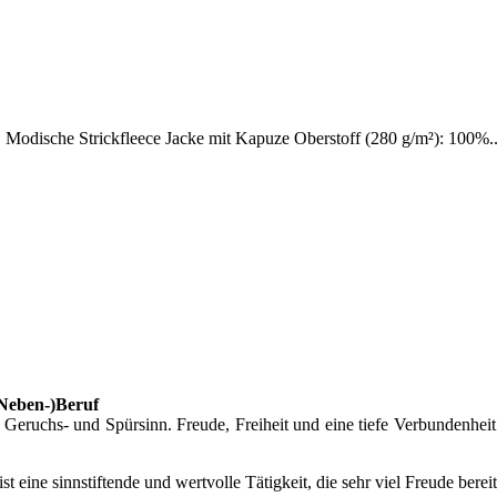
! Modische Strickfleece Jacke mit Kapuze Oberstoff (280 g/m²): 100%..
(Neben-)Beruf
eruchs- und Spürsinn. Freude, Freiheit und eine tiefe Verbundenheit
 ist eine sinnstiftende und wertvolle Tätigkeit, die sehr viel Freude bere