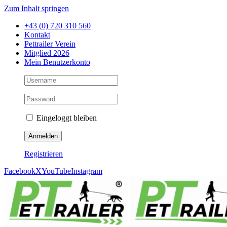
Zum Inhalt springen
+43 (0) 720 310 560
Kontakt
Pettrailer Verein
Mitglied 2026
Mein Benutzerkonto
Eingeloggt bleiben
Registrieren
Facebook
X
YouTube
Instagram