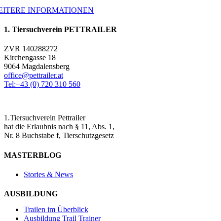
EITERE INFORMATIONEN
1. Tiersuchverein PETTRAILER
ZVR 140288272
Kirchengasse 18
9064 Magdalensberg
office@pettrailer.at
Tel:+43 (0) 720 310 560
1.Tiersuchverein Pettrailer
hat die Erlaubnis nach § 11, Abs. 1,
Nr. 8 Buchstabe f, Tierschutzgesetz
MASTERBLOG
Stories & News
AUSBILDUNG
Trailen im Überblick
Ausbildung Trail Trainer