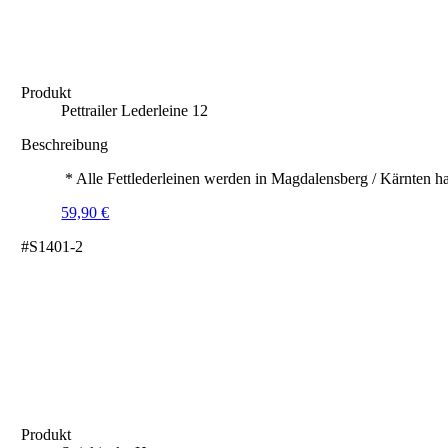
Produkt
Pettrailer Lederleine 12
Beschreibung
* Alle Fettlederleinen werden in Magdalensberg / Kärnten ha
59,90
€
#S1401-2
Produkt