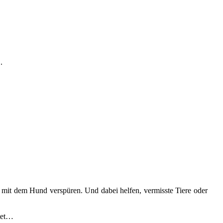
.
 mit dem Hund verspüren. Und dabei helfen, vermisste Tiere oder
itet…