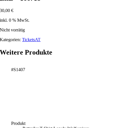
30,00
€
inkl. 0 % MwSt.
Nicht vorrätig
Kategorien:
TicketsAT
Weitere Produkte
#S1407
Produkt