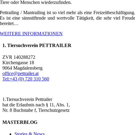
Tiere oder Menschen wiederzufinden.
Pettrailing / Mantrailing ist so viel mehr als eine Freizeitbeschäftigung
Es ist eine sinnstiftende und wertvolle Tätigkeit, die sehr viel Freud
bereitet…
WEITERE INFORMATIONEN
1. Tiersuchverein PETTRAILER
ZVR 140288272
Kirchengasse 18
9064 Magdalensberg
office@pettrailer.at
Tel:+43 (0) 720 310 560
1.Tiersuchverein Pettrailer
hat die Erlaubnis nach § 11, Abs. 1,
Nr. 8 Buchstabe f, Tierschutzgesetz
MASTERBLOG
Stories & News