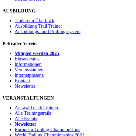
AUSBILDUNG
Trailen im Überblick
Ausbildung Trail Trainer
Ausbildungs- und Prüfungssystem
Pettrailer Verein
Mitglied werden 2025
Einsatzteams
Informationen
Vereinsstatuten
Internetpräsenz
Kontakt
Newsletter
VERANSTALTUNGEN
Auswahl nach Trainern
Alle Trainingstrails
Alle Events
Newsletter
European Trailing Championships
World Trailing Championships 2021