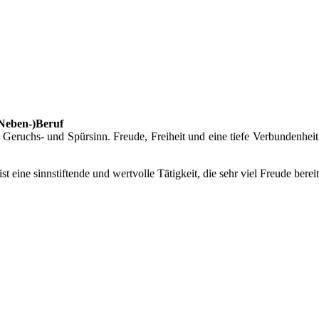
(Neben-)Beruf
eruchs- und Spürsinn. Freude, Freiheit und eine tiefe Verbundenheit
 ist eine sinnstiftende und wertvolle Tätigkeit, die sehr viel Freude bere