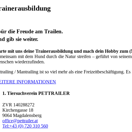
rainerausbildung
ür die Freude am Trailen.
d gib sie weiter.
arte mit uns deine Trainerausbildung und mach dein Hobby zum 
meinsam mit dem Hund durch die Natur streifen – geführt von seinem G
nschen wiederzufinden.
trailing / Mantrailing ist so viel mehr als eine Freizeitbeschäftigung. Es
EITERE INFORMATIONEN
1. Tiersuchverein PETTRAILER
ZVR 140288272
Kirchengasse 18
9064 Magdalensberg
office@pettrailer.at
Tel:+43 (0) 720 310 560