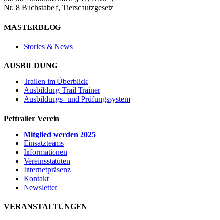
Nr. 8 Buchstabe f, Tierschutzgesetz
MASTERBLOG
Stories & News
AUSBILDUNG
Trailen im Überblick
Ausbildung Trail Trainer
Ausbildungs- und Prüfungssystem
Pettrailer Verein
Mitglied werden 2025
Einsatzteams
Informationen
Vereinsstatuten
Internetpräsenz
Kontakt
Newsletter
VERANSTALTUNGEN