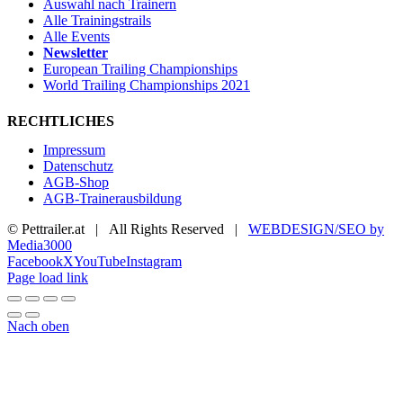
Auswahl nach Trainern
Alle Trainingstrails
Alle Events
Newsletter
European Trailing Championships
World Trailing Championships 2021
RECHTLICHES
Impressum
Datenschutz
AGB-Shop
AGB-Trainerausbildung
© Pettrailer.at | All Rights Reserved |
WEBDESIGN/SEO by
Media3000
Facebook
X
YouTube
Instagram
Page load link
Nach oben