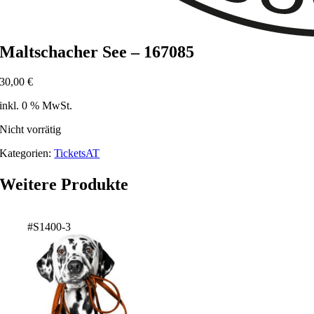
Maltschacher See – 167085
30,00
€
inkl. 0 % MwSt.
Nicht vorrätig
Kategorien:
TicketsAT
Weitere Produkte
#S1400-3