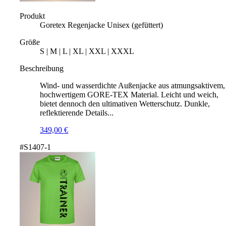
Produkt
Goretex Regenjacke Unisex (gefüttert)
Größe
S | M | L | XL | XXL | XXXL
Beschreibung
Wind- und wasserdichte Außenjacke aus atmungsaktivem,
hochwertigem GORE-TEX Material. Leicht und weich,
bietet dennoch den ultimativen Wetterschutz. Dunkle,
reflektierende Details...
349,00
€
#S1407-1