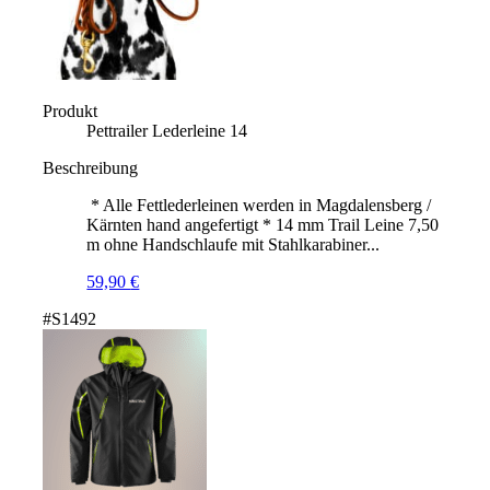
Produkt
Pettrailer Lederleine 14
Beschreibung
* Alle Fettlederleinen werden in Magdalensberg /
Kärnten hand angefertigt * 14 mm Trail Leine 7,50
m ohne Handschlaufe mit Stahlkarabiner...
59,90
€
#S1492