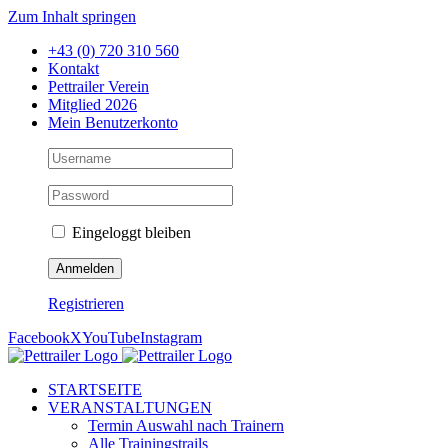
Zum Inhalt springen
+43 (0) 720 310 560
Kontakt
Pettrailer Verein
Mitglied 2026
Mein Benutzerkonto
Eingeloggt bleiben
Registrieren
Facebook
X
YouTube
Instagram
STARTSEITE
VERANSTALTUNGEN
Termin Auswahl nach Trainern
Alle Trainingstrails