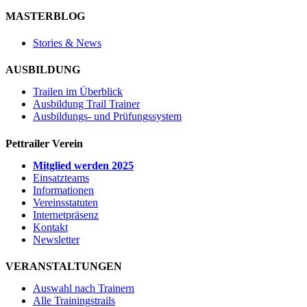
MASTERBLOG
Stories & News
AUSBILDUNG
Trailen im Überblick
Ausbildung Trail Trainer
Ausbildungs- und Prüfungssystem
Pettrailer Verein
Mitglied werden 2025
Einsatzteams
Informationen
Vereinsstatuten
Internetpräsenz
Kontakt
Newsletter
VERANSTALTUNGEN
Auswahl nach Trainern
Alle Trainingstrails