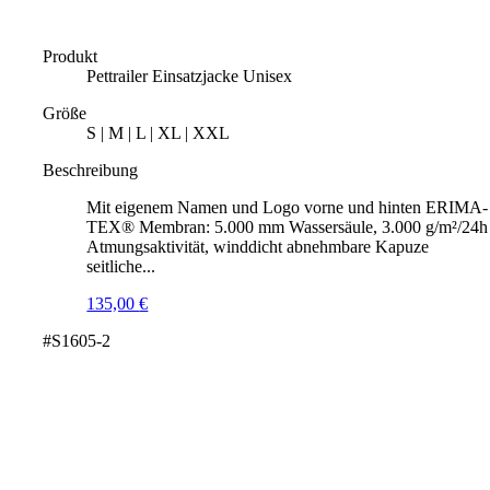
Produkt
Pettrailer Einsatzjacke Unisex
Größe
S | M | L | XL | XXL
Beschreibung
Mit eigenem Namen und Logo vorne und hinten ERIMA-
TEX® Membran: 5.000 mm Wassersäule, 3.000 g/m²/24h
Atmungsaktivität, winddicht abnehmbare Kapuze
seitliche...
135,00
€
#S1605-2