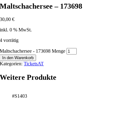
Maltschachersee – 173698
30,00
€
inkl. 0 % MwSt.
4 vorrätig
Maltschachersee - 173698 Menge
In den Warenkorb
Kategorien:
TicketsAT
Weitere Produkte
#S1403