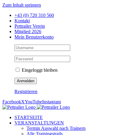
Zum Inhalt springen
+43 (0) 720 310 560
Kontakt
Pettrailer Verein
Mitglied 2026
Mein Benutzerkonto
Eingeloggt bleiben
Registrieren
Facebook
X
YouTube
Instagram
STARTSEITE
VERANSTALTUNGEN
Termin Auswahl nach Trainern
Alle Trainingstrails