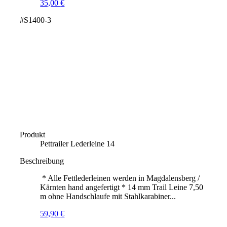
35,00
€
#S1400-3
Produkt
Pettrailer Lederleine 14
Beschreibung
* Alle Fettlederleinen werden in Magdalensberg /
Kärnten hand angefertigt * 14 mm Trail Leine 7,50
m ohne Handschlaufe mit Stahlkarabiner...
59,90
€