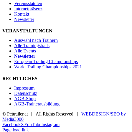
Vereinsstatuten
Internetpräsenz
Kontakt
Newsletter
VERANSTALTUNGEN
Auswahl nach Trainern
Alle Trainingstrails
Alle Events
Newsletter
European Trailing Championships
World Trailing Championships 2021
RECHTLICHES
Impressum
Datenschutz
AGB-Shop
AGB-Trainerausbildung
© Pettrailer.at | All Rights Reserved |
WEBDESIGN/SEO by
Media3000
Facebook
X
YouTube
Instagram
Page load link