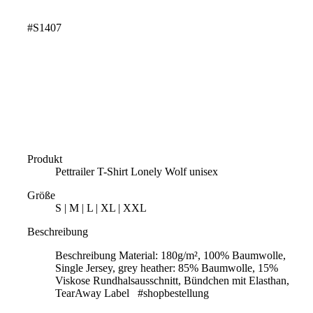
#S1407
Produkt
Pettrailer T-Shirt Lonely Wolf unisex
Größe
S | M | L | XL | XXL
Beschreibung
Beschreibung Material: 180g/m², 100% Baumwolle,
Single Jersey, grey heather: 85% Baumwolle, 15%
Viskose Rundhalsausschnitt, Bündchen mit Elasthan,
TearAway Label #shopbestellung