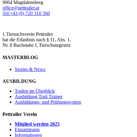
9064 Magdalensberg
office@pettrailer.at
Tel:+43 (0) 720 310 560
1.Tiersuchverein Pettrailer
hat die Erlaubnis nach § 11, Abs. 1,
Nr. 8 Buchstabe f, Tierschutzgesetz
MASTERBLOG
Stories & News
AUSBILDUNG
Trailen im Überblick
Ausbildung Trail Trainer
Ausbildungs- und Prüfungssystem
Pettrailer Verein
Mitglied werden 2025
Einsatzteams
Informationen