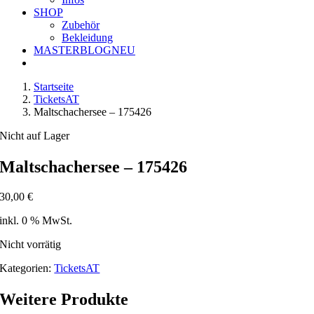
SHOP
Zubehör
Bekleidung
MASTERBLOG
NEU
Startseite
TicketsAT
Maltschachersee – 175426
Nicht auf Lager
Maltschachersee – 175426
30,00
€
inkl. 0 % MwSt.
Nicht vorrätig
Kategorien:
TicketsAT
Weitere Produkte