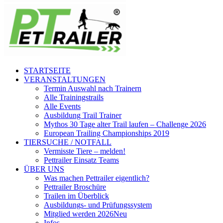
STARTSEITE
VERANSTALTUNGEN
Termin Auswahl nach Trainern
Alle Trainingstrails
Alle Events
Ausbildung Trail Trainer
Mythos 30 Tage alter Trail laufen – Challenge 2026
European Trailing Championships 2019
TIERSUCHE / NOTFALL
Vermisste Tiere – melden!
Pettrailer Einsatz Teams
ÜBER UNS
Was machen Pettrailer eigentlich?
Pettrailer Broschüre
Trailen im Überblick
Ausbildungs- und Prüfungssystem
Mitglied werden 2026
Neu
Infos