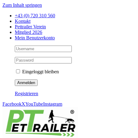
Zum Inhalt springen
+43 (0) 720 310 560
Kontakt
Pettrailer Verein
Mitglied 2026
Mein Benutzerkonto
Eingeloggt bleiben
Registrieren
Facebook
X
YouTube
Instagram