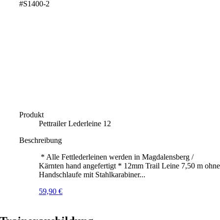
#S1400-2
Produkt
Pettrailer Lederleine 12
Beschreibung
* Alle Fettlederleinen werden in Magdalensberg /
Kärnten hand angefertigt * 12mm Trail Leine 7,50 m ohn
Handschlaufe mit Stahlkarabiner...
59,90
€