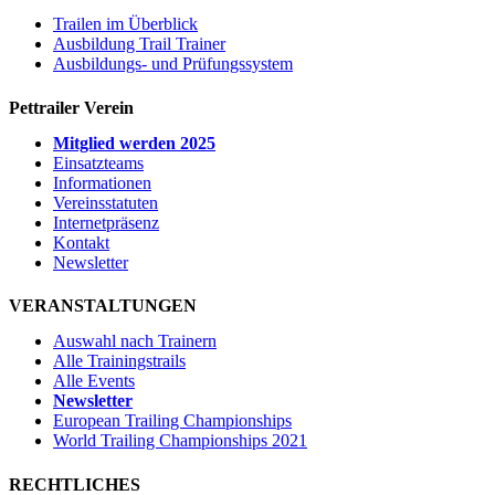
Trailen im Überblick
Ausbildung Trail Trainer
Ausbildungs- und Prüfungssystem
Pettrailer Verein
Mitglied werden 2025
Einsatzteams
Informationen
Vereinsstatuten
Internetpräsenz
Kontakt
Newsletter
VERANSTALTUNGEN
Auswahl nach Trainern
Alle Trainingstrails
Alle Events
Newsletter
European Trailing Championships
World Trailing Championships 2021
RECHTLICHES