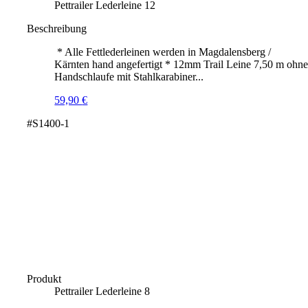
Pettrailer Lederleine 12
Beschreibung
* Alle Fettlederleinen werden in Magdalensberg /
Kärnten hand angefertigt * 12mm Trail Leine 7,50 m ohn
Handschlaufe mit Stahlkarabiner...
59,90
€
#S1400-1
Produkt
Pettrailer Lederleine 8