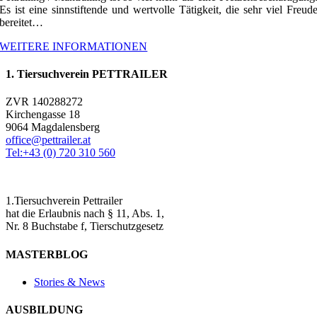
Es ist eine sinnstiftende und wertvolle Tätigkeit, die sehr viel Freud
bereitet…
WEITERE INFORMATIONEN
1. Tiersuchverein PETTRAILER
ZVR 140288272
Kirchengasse 18
9064 Magdalensberg
office@pettrailer.at
Tel:+43 (0) 720 310 560
1.Tiersuchverein Pettrailer
hat die Erlaubnis nach § 11, Abs. 1,
Nr. 8 Buchstabe f, Tierschutzgesetz
MASTERBLOG
Stories & News
AUSBILDUNG