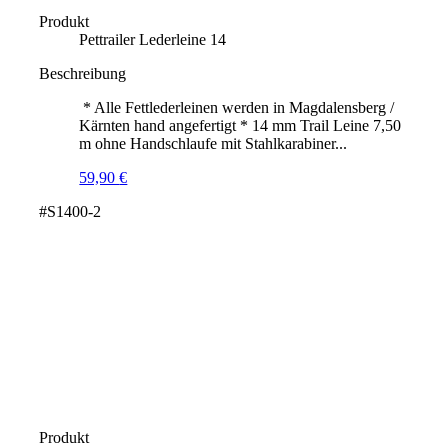
Produkt
Pettrailer Lederleine 14
Beschreibung
* Alle Fettlederleinen werden in Magdalensberg /
Kärnten hand angefertigt * 14 mm Trail Leine 7,50
m ohne Handschlaufe mit Stahlkarabiner...
59,90
€
#S1400-2
Produkt