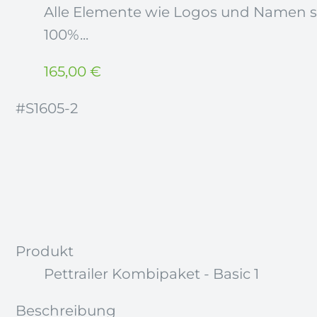
Alle Elemente wie Logos und Namen sin
100%...
165,00
€
#S1605-2
Produkt
Pettrailer Kombipaket - Basic 1
Beschreibung