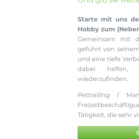
Starte mit uns d
Hobby zum (Neben
Gemeinsam mit d
geführt von seinem
und eine tiefe Ver
dabei helfen,
wiederzufinden.
Pettrailing / Ma
Freizeitbeschäftigun
Tätigkeit, die sehr v