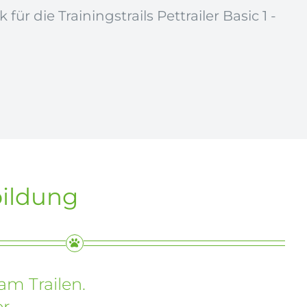
ür die Trainingstrails Pettrailer Basic 1 -
bildung
am Trailen.
r.