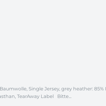
Baumwolle, Single Jersey, grey heather: 85%
than, TearAway Label Bitte...