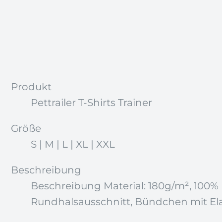
Produkt
Pettrailer T-Shirts Trainer
Größe
S | M | L | XL | XXL
Beschreibung
Beschreibung Material: 180g/m², 100% 
Rundhalsausschnitt, Bündchen mit Elas