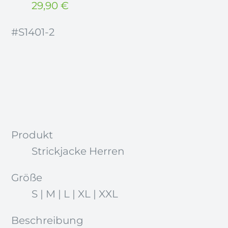
29,90
€
#S1401-2
Produkt
Strickjacke Herren
Größe
S | M | L | XL | XXL
Beschreibung