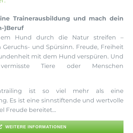
eine Trainerausbildung und mach dein
-)Beruf
em Hund durch die Natur streifen –
 Geruchs- und Spürsinn. Freude, Freiheit
bundenheit mit dem Hund verspüren. Und
 vermisste Tiere oder Menschen
ntrailing ist so viel mehr als eine
g. Es ist eine sinnstiftende und wertvolle
iel Freude bereitet…
WEITERE INFORMATIONEN