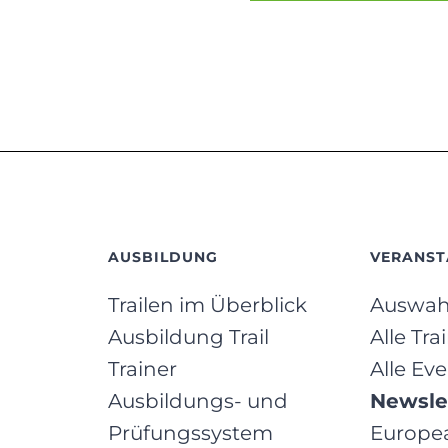
AUSBILDUNG
VERANST
Trailen im Überblick
Auswahl
Ausbildung Trail
Alle Tra
Trainer
Alle Ev
Ausbildungs- und
Newsle
Prüfungssystem
Europea