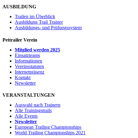
AUSBILDUNG
Trailen im Überblick
Ausbildung Trail Trainer
Ausbildungs- und Prüfungssystem
Pettrailer Verein
Mitglied werden 2025
Einsatzteams
Informationen
Vereinsstatuten
Internetpräsenz
Kontakt
Newsletter
VERANSTALTUNGEN
Auswahl nach Trainern
Alle Trainingstrails
Alle Events
Newsletter
European Trailing Championships
World Trailing Championships 2021