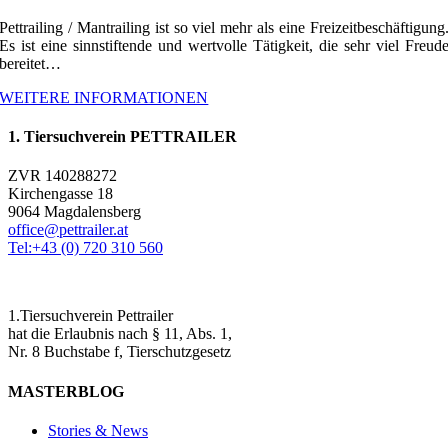
Pettrailing / Mantrailing ist so viel mehr als eine Freizeitbeschäftigung
Es ist eine sinnstiftende und wertvolle Tätigkeit, die sehr viel Freud
bereitet…
WEITERE INFORMATIONEN
1. Tiersuchverein PETTRAILER
ZVR 140288272
Kirchengasse 18
9064 Magdalensberg
office@pettrailer.at
Tel:+43 (0) 720 310 560
1.Tiersuchverein Pettrailer
hat die Erlaubnis nach § 11, Abs. 1,
Nr. 8 Buchstabe f, Tierschutzgesetz
MASTERBLOG
Stories & News