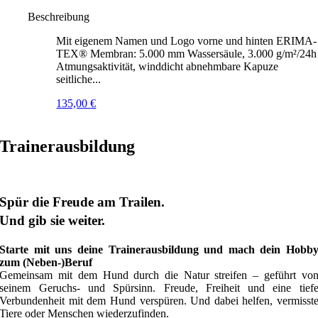
Beschreibung
Mit eigenem Namen und Logo vorne und hinten ERIMA-
TEX® Membran: 5.000 mm Wassersäule, 3.000 g/m²/24h
Atmungsaktivität, winddicht abnehmbare Kapuze
seitliche...
135,00
€
Trainerausbildung
Spür die Freude am Trailen.
Und gib sie weiter.
Starte mit uns deine Trainerausbildung und mach dein Hobb
zum (Neben-)Beruf
Gemeinsam mit dem Hund durch die Natur streifen – geführt vo
seinem Geruchs- und Spürsinn. Freude, Freiheit und eine tief
Verbundenheit mit dem Hund verspüren. Und dabei helfen, vermisst
Tiere oder Menschen wiederzufinden.