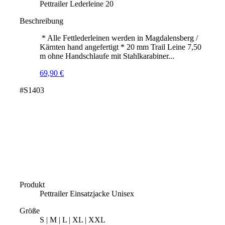
Pettrailer Lederleine 20
Beschreibung
* Alle Fettlederleinen werden in Magdalensberg /
Kärnten hand angefertigt * 20 mm Trail Leine 7,50
m ohne Handschlaufe mit Stahlkarabiner...
69,90
€
#S1403
Produkt
Pettrailer Einsatzjacke Unisex
Größe
S | M | L | XL | XXL