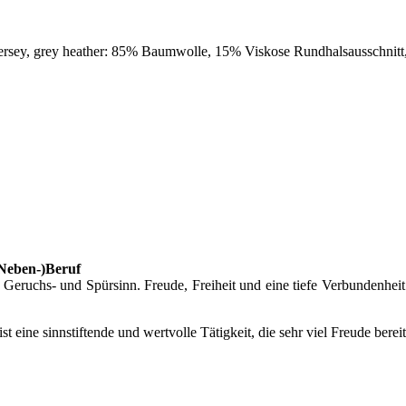
ersey, grey heather: 85% Baumwolle, 15% Viskose Rundhalsausschnit
(Neben-)Beruf
eruchs- und Spürsinn. Freude, Freiheit und eine tiefe Verbundenheit
 ist eine sinnstiftende und wertvolle Tätigkeit, die sehr viel Freude bere