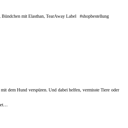
t, Bündchen mit Elasthan, TearAway Label #shopbestellung
 mit dem Hund verspüren. Und dabei helfen, vermisste Tiere oder
itet…