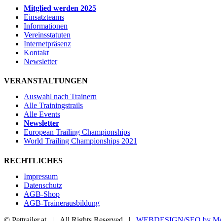
Mitglied werden 2025
Einsatzteams
Informationen
Vereinsstatuten
Internetpräsenz
Kontakt
Newsletter
VERANSTALTUNGEN
Auswahl nach Trainern
Alle Trainingstrails
Alle Events
Newsletter
European Trailing Championships
World Trailing Championships 2021
RECHTLICHES
Impressum
Datenschutz
AGB-Shop
AGB-Trainerausbildung
© Pettrailer.at | All Rights Reserved |
WEBDESIGN/SEO by Me