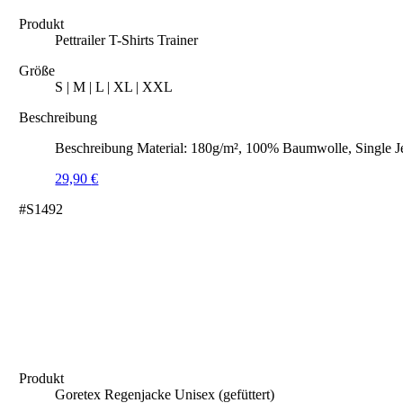
Produkt
Pettrailer T-Shirts Trainer
Größe
S | M | L | XL | XXL
Beschreibung
Beschreibung Material: 180g/m², 100% Baumwolle, Single J
29,90
€
#S1492
Produkt
Goretex Regenjacke Unisex (gefüttert)