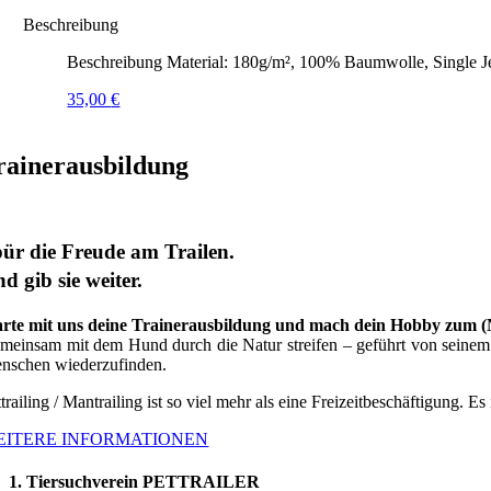
Beschreibung
Beschreibung Material: 180g/m², 100% Baumwolle, Single J
35,00
€
rainerausbildung
ür die Freude am Trailen.
d gib sie weiter.
arte mit uns deine Trainerausbildung und mach dein Hobby zum 
meinsam mit dem Hund durch die Natur streifen – geführt von seinem G
nschen wiederzufinden.
trailing / Mantrailing ist so viel mehr als eine Freizeitbeschäftigung. Es
EITERE INFORMATIONEN
1. Tiersuchverein PETTRAILER