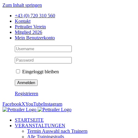
Zum Inhalt springen
+43 (0) 720 310 560
Kontakt
Pettrailer Verein
Mitglied 2026
Mein Benutzerkonto
Eingeloggt bleiben
Registrieren
Facebook
X
YouTube
Instagram
STARTSEITE
VERANSTALTUNGEN
Termin Auswahl nach Trainern
Alle Trainingstrails