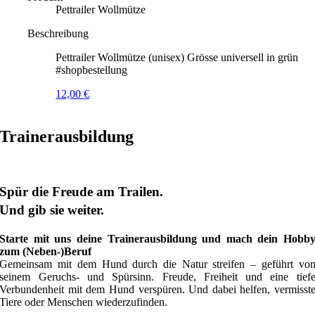
Pettrailer Wollmütze
Beschreibung
Pettrailer Wollmütze (unisex) Grösse universell in grün
#shopbestellung
12,00
€
Trainerausbildung
Spür die Freude am Trailen.
Und gib sie weiter.
Starte mit uns deine Trainerausbildung und mach dein Hobb
zum (Neben-)Beruf
Gemeinsam mit dem Hund durch die Natur streifen – geführt vo
seinem Geruchs- und Spürsinn. Freude, Freiheit und eine tief
Verbundenheit mit dem Hund verspüren. Und dabei helfen, vermisst
Tiere oder Menschen wiederzufinden.