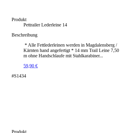
Produkt
Pettrailer Lederleine 14
Beschreibung
* Alle Fettlederleinen werden in Magdalensberg /
Kärnten hand angefertigt * 14 mm Trail Leine 7,50
m ohne Handschlaufe mit Stahlkarabiner...
59,90
€
#S1434
Produkt