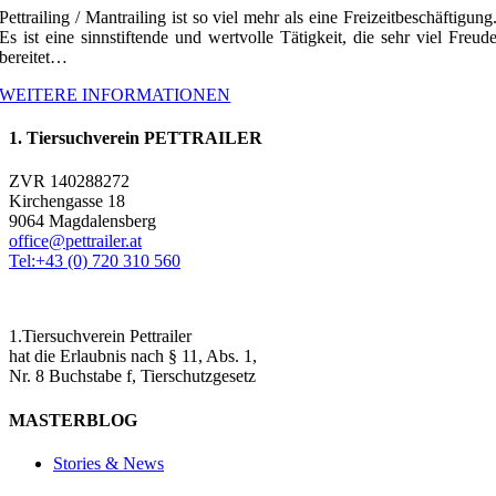
Pettrailing / Mantrailing ist so viel mehr als eine Freizeitbeschäftigung
Es ist eine sinnstiftende und wertvolle Tätigkeit, die sehr viel Freud
bereitet…
WEITERE INFORMATIONEN
1. Tiersuchverein PETTRAILER
ZVR 140288272
Kirchengasse 18
9064 Magdalensberg
office@pettrailer.at
Tel:+43 (0) 720 310 560
1.Tiersuchverein Pettrailer
hat die Erlaubnis nach § 11, Abs. 1,
Nr. 8 Buchstabe f, Tierschutzgesetz
MASTERBLOG
Stories & News