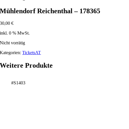
Mühlendorf Reichenthal – 178365
30,00
€
inkl. 0 % MwSt.
Nicht vorrätig
Kategorien:
TicketsAT
Weitere Produkte
#S1403