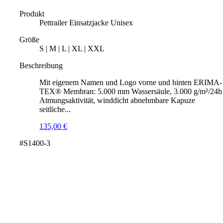
Produkt
Pettrailer Einsatzjacke Unisex
Größe
S | M | L | XL | XXL
Beschreibung
Mit eigenem Namen und Logo vorne und hinten ERIMA-
TEX® Membran: 5.000 mm Wassersäule, 3.000 g/m²/24h
Atmungsaktivität, winddicht abnehmbare Kapuze
seitliche...
135,00
€
#S1400-3