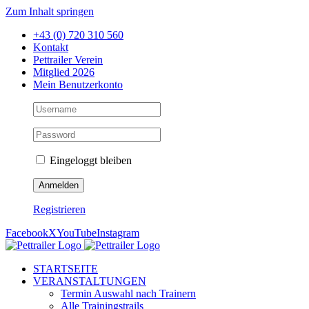
Zum Inhalt springen
+43 (0) 720 310 560
Kontakt
Pettrailer Verein
Mitglied 2026
Mein Benutzerkonto
Eingeloggt bleiben
Registrieren
Facebook
X
YouTube
Instagram
STARTSEITE
VERANSTALTUNGEN
Termin Auswahl nach Trainern
Alle Trainingstrails