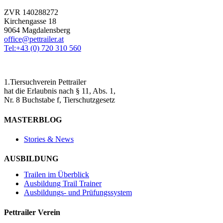
ZVR 140288272
Kirchengasse 18
9064 Magdalensberg
office@pettrailer.at
Tel:+43 (0) 720 310 560
1.Tiersuchverein Pettrailer
hat die Erlaubnis nach § 11, Abs. 1,
Nr. 8 Buchstabe f, Tierschutzgesetz
MASTERBLOG
Stories & News
AUSBILDUNG
Trailen im Überblick
Ausbildung Trail Trainer
Ausbildungs- und Prüfungssystem
Pettrailer Verein