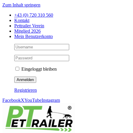
Zum Inhalt springen
+43 (0) 720 310 560
Kontakt
Pettrailer Verein
Mitglied 2026
Mein Benutzerkonto
Eingeloggt bleiben
Registrieren
Facebook
X
YouTube
Instagram