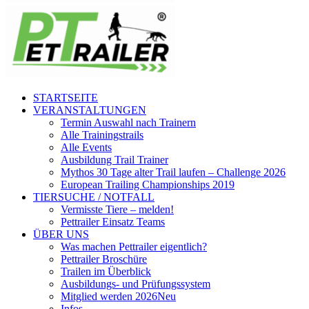
STARTSEITE
VERANSTALTUNGEN
Termin Auswahl nach Trainern
Alle Trainingstrails
Alle Events
Ausbildung Trail Trainer
Mythos 30 Tage alter Trail laufen – Challenge 2026
European Trailing Championships 2019
TIERSUCHE / NOTFALL
Vermisste Tiere – melden!
Pettrailer Einsatz Teams
ÜBER UNS
Was machen Pettrailer eigentlich?
Pettrailer Broschüre
Trailen im Überblick
Ausbildungs- und Prüfungssystem
Mitglied werden 2026
Neu
Infos