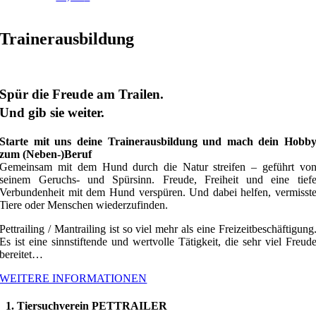
Trainerausbildung
Spür die Freude am Trailen.
Und gib sie weiter.
Starte mit uns deine Trainerausbildung und mach dein Hobb
zum (Neben-)Beruf
Gemeinsam mit dem Hund durch die Natur streifen – geführt vo
seinem Geruchs- und Spürsinn. Freude, Freiheit und eine tief
Verbundenheit mit dem Hund verspüren. Und dabei helfen, vermisst
Tiere oder Menschen wiederzufinden.
Pettrailing / Mantrailing ist so viel mehr als eine Freizeitbeschäftigung
Es ist eine sinnstiftende und wertvolle Tätigkeit, die sehr viel Freud
bereitet…
WEITERE INFORMATIONEN
1. Tiersuchverein PETTRAILER