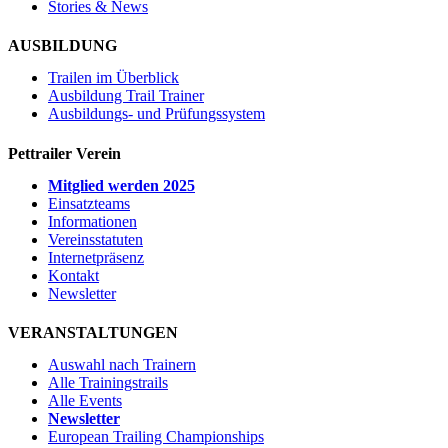
Stories & News
AUSBILDUNG
Trailen im Überblick
Ausbildung Trail Trainer
Ausbildungs- und Prüfungssystem
Pettrailer Verein
Mitglied werden 2025
Einsatzteams
Informationen
Vereinsstatuten
Internetpräsenz
Kontakt
Newsletter
VERANSTALTUNGEN
Auswahl nach Trainern
Alle Trainingstrails
Alle Events
Newsletter
European Trailing Championships