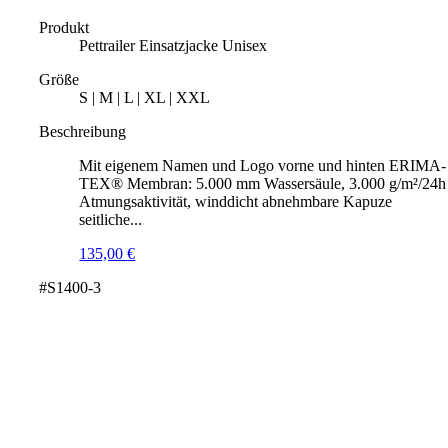
Produkt
Pettrailer Einsatzjacke Unisex
Größe
S | M | L | XL | XXL
Beschreibung
Mit eigenem Namen und Logo vorne und hinten ERIMA-
TEX® Membran: 5.000 mm Wassersäule, 3.000 g/m²/24h
Atmungsaktivität, winddicht abnehmbare Kapuze
seitliche...
135,00
€
#S1400-3