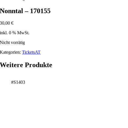
Nonntal – 170155
30,00
€
inkl. 0 % MwSt.
Nicht vorrätig
Kategorien:
TicketsAT
Weitere Produkte
#S1403