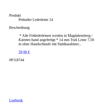
Produkt
Pettrailer Lederleine 14
Beschreibung
* Alle Fettlederleinen werden in Magdalensberg /
Kärnten hand angefertigt * 14 mm Trail Leine 7,50
m ohne Handschlaufe mit Stahlkarabiner...
59,90
€
#P118744
Logbook