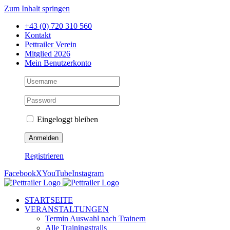
Zum Inhalt springen
+43 (0) 720 310 560
Kontakt
Pettrailer Verein
Mitglied 2026
Mein Benutzerkonto
Eingeloggt bleiben
Registrieren
Facebook
X
YouTube
Instagram
STARTSEITE
VERANSTALTUNGEN
Termin Auswahl nach Trainern
Alle Trainingstrails