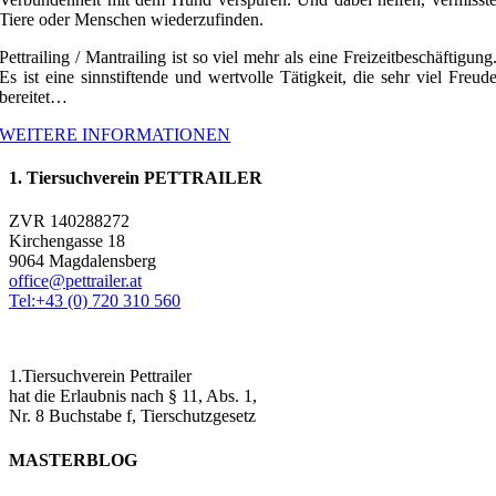
Tiere oder Menschen wiederzufinden.
Pettrailing / Mantrailing ist so viel mehr als eine Freizeitbeschäftigung
Es ist eine sinnstiftende und wertvolle Tätigkeit, die sehr viel Freud
bereitet…
WEITERE INFORMATIONEN
1. Tiersuchverein PETTRAILER
ZVR 140288272
Kirchengasse 18
9064 Magdalensberg
office@pettrailer.at
Tel:+43 (0) 720 310 560
1.Tiersuchverein Pettrailer
hat die Erlaubnis nach § 11, Abs. 1,
Nr. 8 Buchstabe f, Tierschutzgesetz
MASTERBLOG